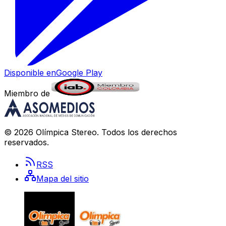
Disponible en
Google Play
Miembro de
©
2026
Olímpica Stereo
. Todos los derechos
reservados.
RSS
Mapa del sitio