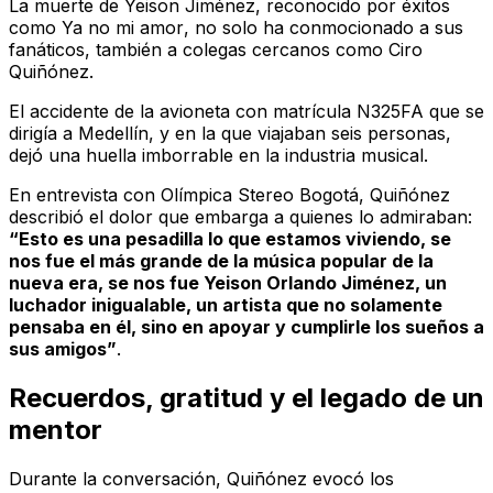
La muerte de Yeison Jiménez, reconocido por éxitos
como
Ya no mi amor
, no solo ha conmocionado a sus
fanáticos, también a colegas cercanos como Ciro
Quiñónez.
El accidente de la avioneta con matrícula N325FA que se
dirigía a Medellín, y en la que viajaban seis personas,
dejó una huella imborrable en la industria musical.
En entrevista con
Olímpica Stereo Bogotá
, Quiñónez
describió el dolor que embarga a quienes lo admiraban:
“Esto es una pesadilla lo que estamos viviendo, se
nos fue el más grande de la música popular de la
nueva era, se nos fue Yeison Orlando Jiménez, un
luchador inigualable, un artista que no solamente
pensaba en él, sino en apoyar y cumplirle los sueños a
sus amigos”
.
Recuerdos, gratitud y el legado de un
mentor
Durante la conversación, Quiñónez evocó los