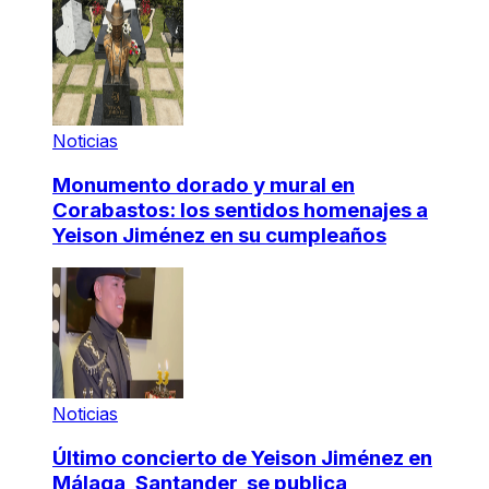
Noticias
Monumento dorado y mural en
Corabastos: los sentidos homenajes a
Yeison Jiménez en su cumpleaños
Noticias
Último concierto de Yeison Jiménez en
Málaga, Santander, se publica