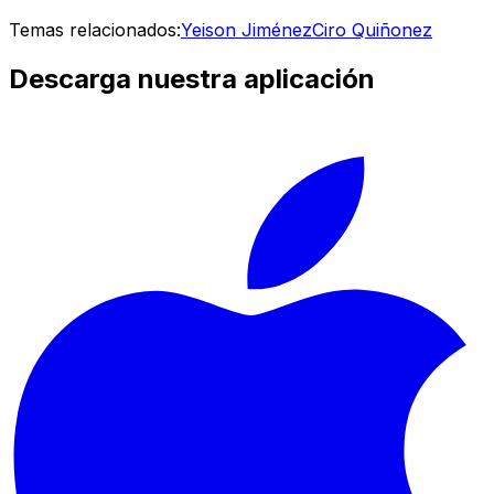
Temas relacionados:
Yeison Jiménez
Ciro Quiñonez
Descarga nuestra aplicación