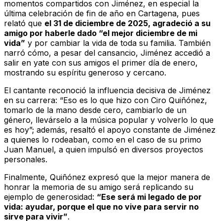
momentos compartidos con Jiménez, en especial la
última celebración de fin de año en Cartagena, pues
relató que
el 31 de diciembre de 2025, agradeció a su
amigo por haberle dado “el mejor diciembre de mi
vida”
y por cambiar la vida de toda su familia. También
narró cómo, a pesar del cansancio, Jiménez accedió a
salir en yate con sus amigos el primer día de enero,
mostrando su espíritu generoso y cercano.
El cantante reconoció la influencia decisiva de Jiménez
en su carrera: “Eso es lo que hizo con Ciro Quiñónez,
tomarlo de la mano desde cero, cambiarlo de un
género, llevárselo a la música popular y volverlo lo que
es hoy”; además, resaltó el apoyo constante de Jiménez
a quienes lo rodeaban, como en el caso de su primo
Juan Manuel, a quien impulsó en diversos proyectos
personales.
Finalmente, Quiñónez expresó que la mejor manera de
honrar la memoria de su amigo será replicando su
ejemplo de generosidad:
“Ese será mi legado de por
vida: ayudar, porque el que no vive para servir no
sirve para vivir”
.