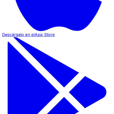
Descárgalo en el
App Store