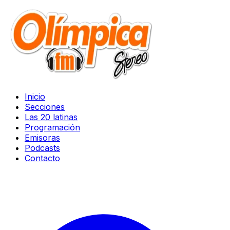
Inicio
Secciones
Las 20 latinas
Programación
Emisoras
Podcasts
Contacto