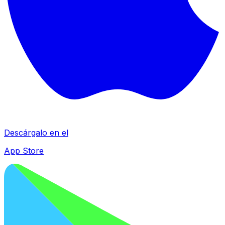
Descárgalo en el
App Store