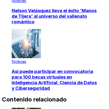
Noticias
Nelson Velásquez lleva el éxito 'Manos
de Tijera' al universo del vallenato
romántico
Noticias
Así puede participar en convocatoria
para 100 becas virtuales en
Inteligencia Artificial, Ciencia de Datos
y Ciberseguridad
Contenido relacionado