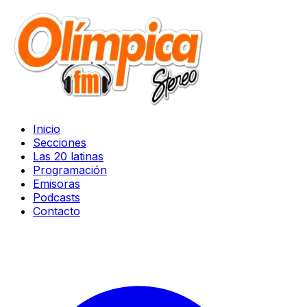
Inicio
Secciones
Las 20 latinas
Programación
Emisoras
Podcasts
Contacto