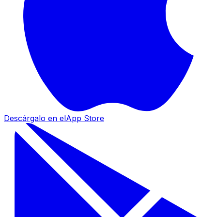
Descárgalo en el
App Store