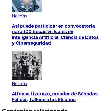
Noticias
Así puede participar en convocatoria
para 100 becas virtuales en
Inteligencia Artificial, Ciencia de Datos
y Ciberseguridad
Noticias
Alfonso Lizarazo, creador de Sábados
Felices, fallece a los 85 años
Contenido relacionado