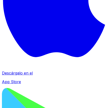
Descárgalo en el
App Store