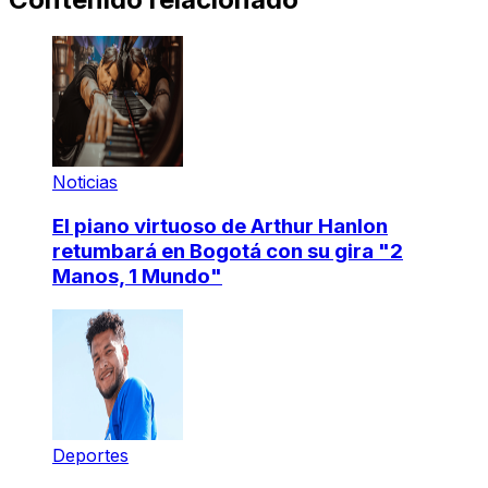
Noticias
El piano virtuoso de Arthur Hanlon
retumbará en Bogotá con su gira "2
Manos, 1 Mundo"
Deportes