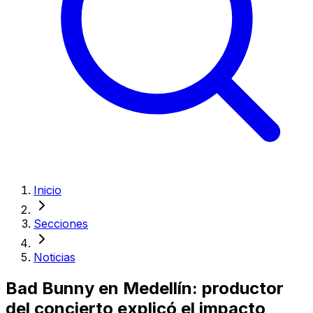
Inicio
Secciones
Noticias
Bad Bunny en Medellín: productor
del concierto explicó el impacto