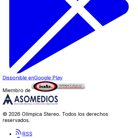
Disponible en
Google Play
Miembro de
©
2026
Olímpica Stereo
. Todos los derechos
reservados.
RSS