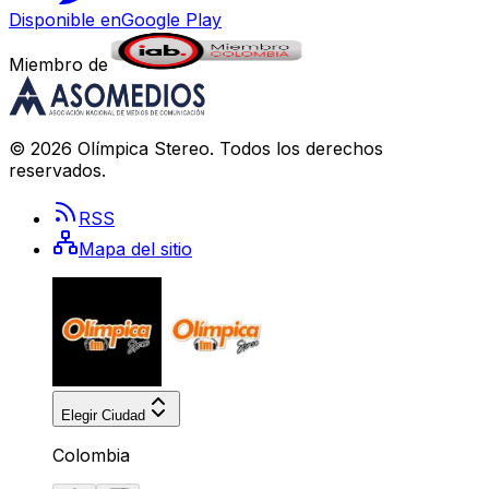
Disponible en
Google Play
Miembro de
©
2026
Olímpica Stereo
. Todos los derechos
reservados.
RSS
Mapa del sitio
Elegir Ciudad
Colombia