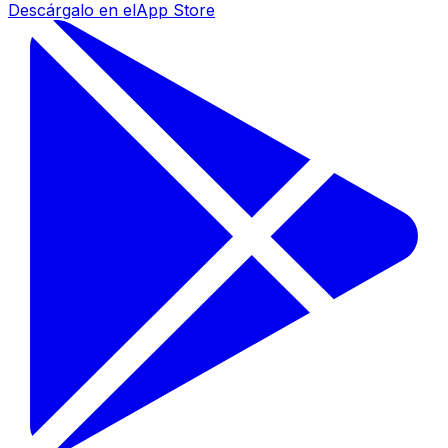
Descárgalo en el
App Store