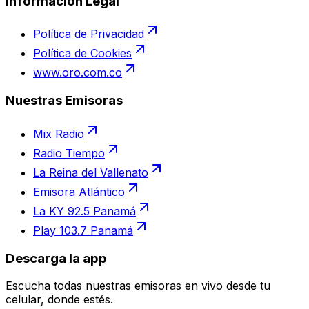
Información Legal
Política de Privacidad
Política de Cookies
www.oro.com.co
Nuestras Emisoras
Mix Radio
Radio Tiempo
La Reina del Vallenato
Emisora Atlántico
La KY 92.5 Panamá
Play 103.7 Panamá
Descarga la app
Escucha todas nuestras emisoras en vivo desde tu
celular, donde estés.