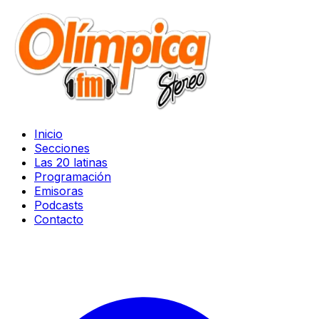
Inicio
Secciones
Las 20 latinas
Programación
Emisoras
Podcasts
Contacto