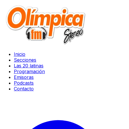
Inicio
Secciones
Las 20 latinas
Programación
Emisoras
Podcasts
Contacto