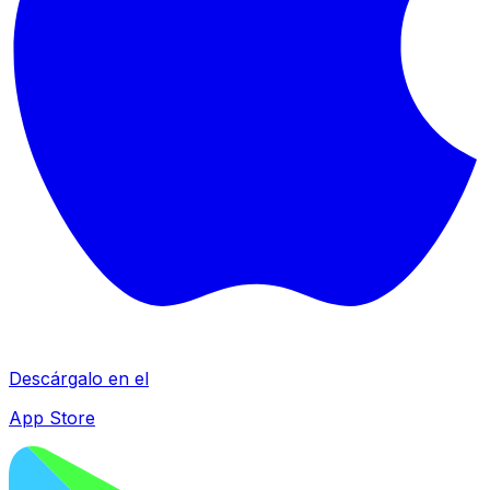
Descárgalo en el
App Store