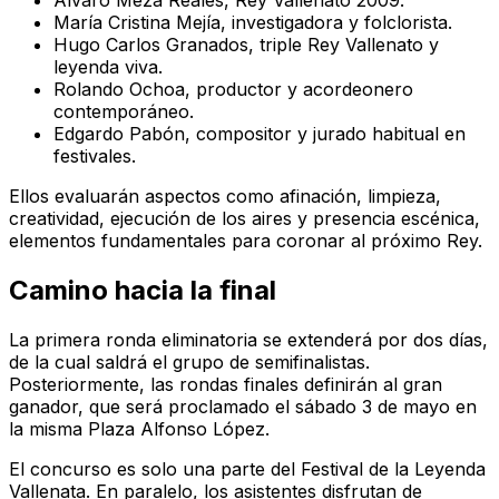
Álvaro Meza Reales, Rey Vallenato 2009.
María Cristina Mejía, investigadora y folclorista.
Hugo Carlos Granados, triple Rey Vallenato y
leyenda viva.
Rolando Ochoa, productor y acordeonero
contemporáneo.
Edgardo Pabón, compositor y jurado habitual en
festivales.
Ellos evaluarán aspectos como afinación, limpieza,
creatividad, ejecución de los aires y presencia escénica,
elementos fundamentales para coronar al próximo Rey.
Camino hacia la final
La primera ronda eliminatoria se extenderá por dos días,
de la cual saldrá el grupo de semifinalistas.
Posteriormente, las rondas finales definirán al gran
ganador, que será proclamado el sábado 3 de mayo en
la misma Plaza Alfonso López.
El concurso es solo una parte del Festival de la Leyenda
Vallenata. En paralelo, los asistentes disfrutan de