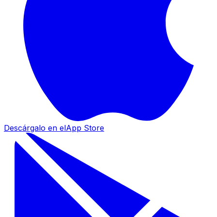
Descárgalo en el
App Store