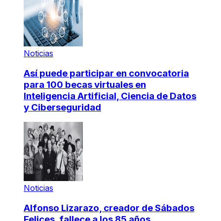
Noticias
Así puede participar en convocatoria
para 100 becas virtuales en
Inteligencia Artificial, Ciencia de Datos
y Ciberseguridad
Noticias
Alfonso Lizarazo, creador de Sábados
Felices, fallece a los 85 años