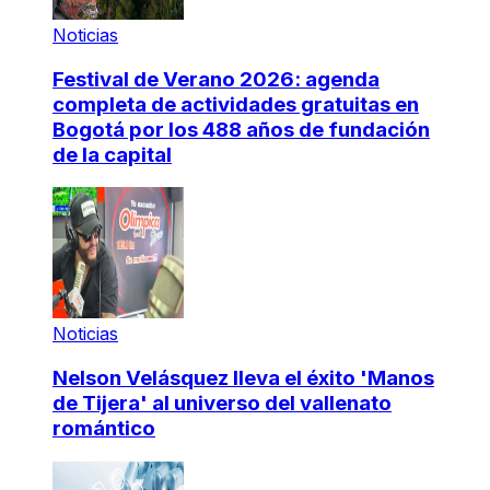
Noticias
Festival de Verano 2026: agenda
completa de actividades gratuitas en
Bogotá por los 488 años de fundación
de la capital
Noticias
Nelson Velásquez lleva el éxito 'Manos
de Tijera' al universo del vallenato
romántico