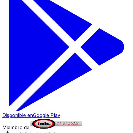
Disponible en
Google Play
Miembro de