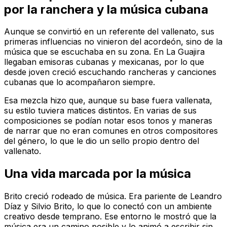
por la ranchera y la música cubana
Aunque se convirtió en un referente del vallenato, sus
primeras influencias no vinieron del acordeón, sino de la
música que se escuchaba en su zona. En La Guajira
llegaban emisoras cubanas y mexicanas, por lo que
desde joven creció escuchando rancheras y canciones
cubanas que lo acompañaron siempre.
Esa mezcla hizo que, aunque su base fuera vallenata,
su estilo tuviera matices distintos. En varias de sus
composiciones se podían notar esos tonos y maneras
de narrar que no eran comunes en otros compositores
del género, lo que le dio un sello propio dentro del
vallenato.
Una vida marcada por la música
Brito creció rodeado de música. Era pariente de Leandro
Díaz y Silvio Brito, lo que lo conectó con un ambiente
creativo desde temprano. Ese entorno le mostró que la
música era un camino posible y lo animó a escribir sin