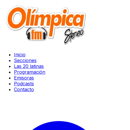
Inicio
Secciones
Las 20 latinas
Programación
Emisoras
Podcasts
Contacto