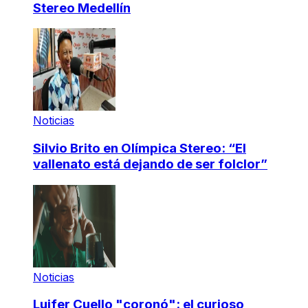
Stereo Medellín
Noticias
Silvio Brito en Olímpica Stereo: “El
vallenato está dejando de ser folclor”
Noticias
Luifer Cuello "coronó": el curioso