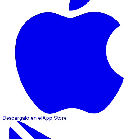
Descárgalo en el
App Store