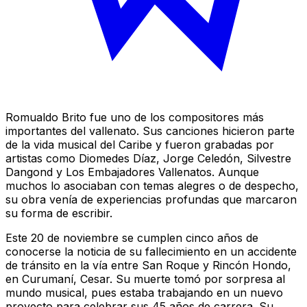
Romualdo Brito fue uno de los compositores más
importantes del vallenato. Sus canciones hicieron parte
de la vida musical del Caribe y fueron grabadas por
artistas como Diomedes Díaz, Jorge Celedón, Silvestre
Dangond y Los Embajadores Vallenatos. Aunque
muchos lo asociaban con temas alegres o de despecho,
su obra venía de experiencias profundas que marcaron
su forma de escribir.
Este 20 de noviembre se cumplen cinco años de
conocerse la noticia de su fallecimiento en un accidente
de tránsito en la vía entre San Roque y Rincón Hondo,
en Curumaní, Cesar. Su muerte tomó por sorpresa al
mundo musical, pues estaba trabajando en un nuevo
proyecto para celebrar sus 45 años de carrera. Su