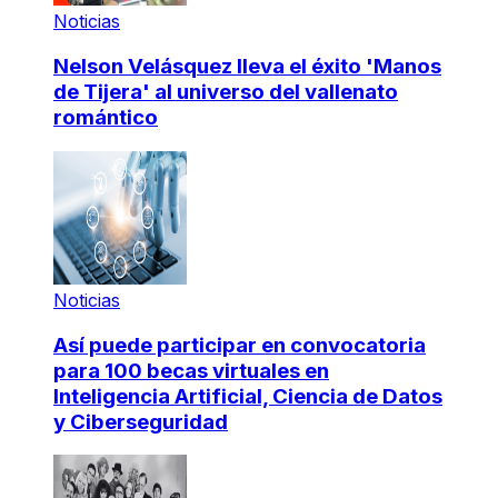
Noticias
Nelson Velásquez lleva el éxito 'Manos
de Tijera' al universo del vallenato
romántico
Noticias
Así puede participar en convocatoria
para 100 becas virtuales en
Inteligencia Artificial, Ciencia de Datos
y Ciberseguridad