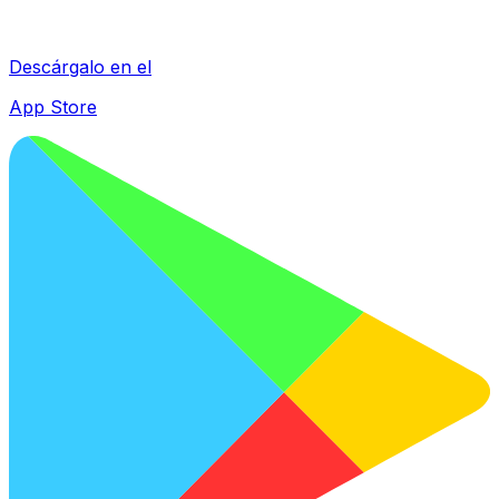
Descárgalo en el
App Store