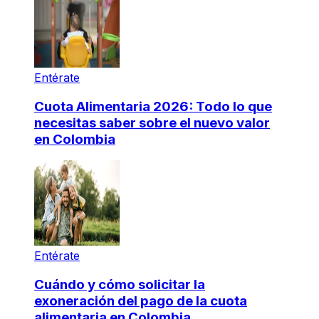
Entérate
Cuota Alimentaria 2026: Todo lo que
necesitas saber sobre el nuevo valor
en Colombia
Entérate
Cuándo y cómo solicitar la
exoneración del pago de la cuota
alimentaria en Colombia