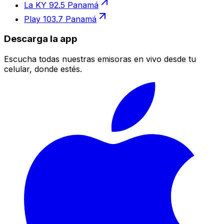
La KY 92.5 Panamá
Play 103.7 Panamá
Descarga la app
Escucha todas nuestras emisoras en vivo desde tu
celular, donde estés.