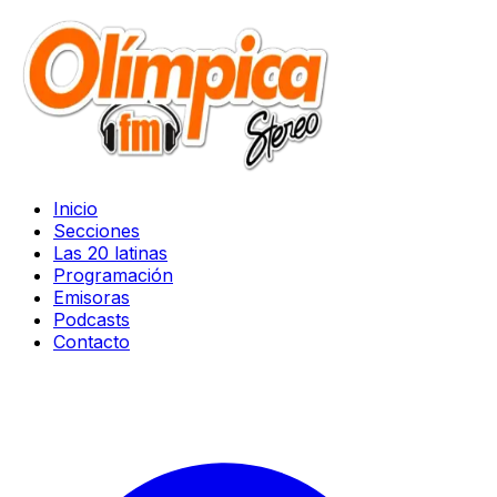
Inicio
Secciones
Las 20 latinas
Programación
Emisoras
Podcasts
Contacto