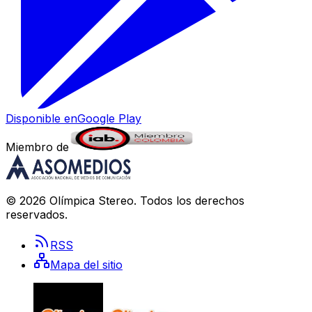
Disponible en
Google Play
Miembro de
©
2026
Olímpica Stereo
. Todos los derechos
reservados.
RSS
Mapa del sitio