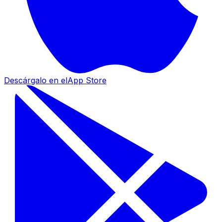
Descárgalo en el
App Store