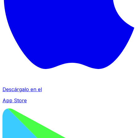
Descárgalo en el
App Store