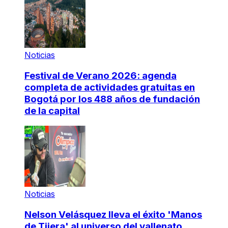
Noticias
Festival de Verano 2026: agenda
completa de actividades gratuitas en
Bogotá por los 488 años de fundación
de la capital
Noticias
Nelson Velásquez lleva el éxito 'Manos
de Tijera' al universo del vallenato