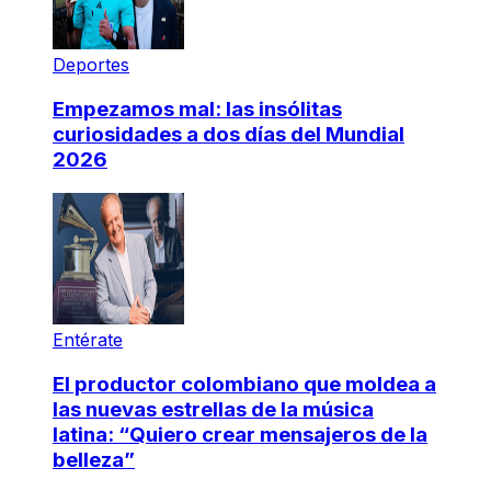
Deportes
Empezamos mal: las insólitas
curiosidades a dos días del Mundial
2026
Entérate
El productor colombiano que moldea a
las nuevas estrellas de la música
latina: “Quiero crear mensajeros de la
belleza”