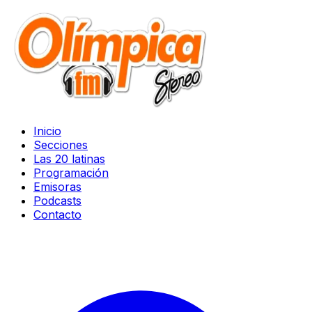
Inicio
Secciones
Las 20 latinas
Programación
Emisoras
Podcasts
Contacto