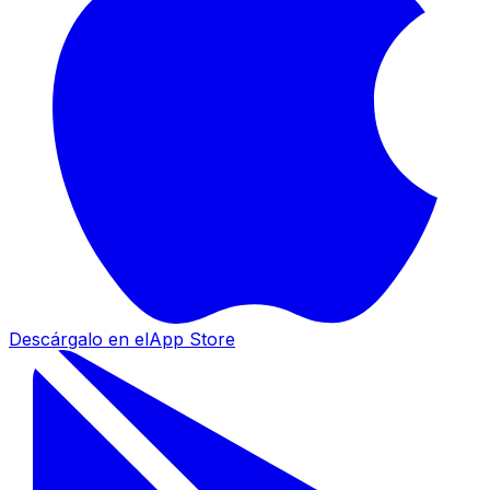
Descárgalo en el
App Store