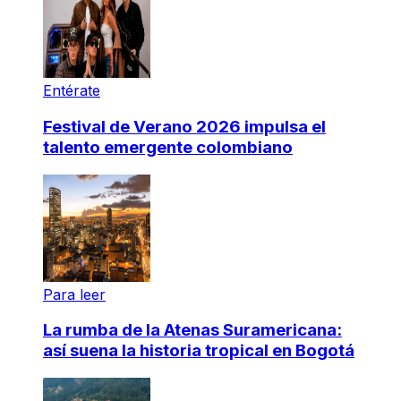
Entérate
Festival de Verano 2026 impulsa el
talento emergente colombiano
Para leer
La rumba de la Atenas Suramericana:
así suena la historia tropical en Bogotá