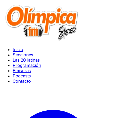
Inicio
Secciones
Las 20 latinas
Programación
Emisoras
Podcasts
Contacto