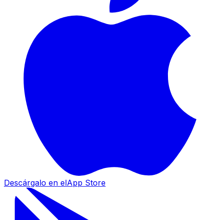
Descárgalo en el
App Store