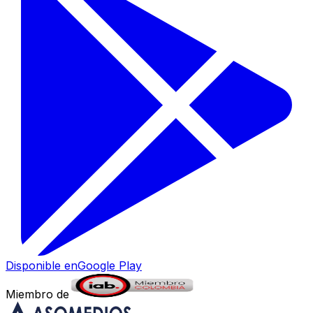
Disponible en
Google Play
Miembro de