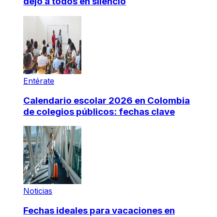
dejó a todos en silencio
Entérate
Calendario escolar 2026 en Colombia
de colegios públicos: fechas clave
Noticias
Fechas ideales para vacaciones en