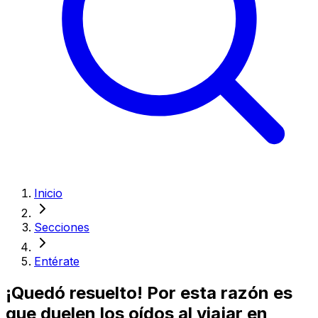
Inicio
Secciones
Entérate
¡Quedó resuelto! Por esta razón es
que duelen los oídos al viajar en