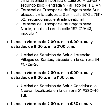
en la avenida El Dorado o calle 26 #103-09 -
segundo piso - entrada 5 - al lado de la DIAN.
Terminal de Transporte de Bogotá sede Sur,
ubicada en la autopista Sur - calle 57Q #75F-
82, segundo piso, entrada peatonal.
Terminal de Transporte de Bogotá sede
Norte, localizada en la calle 192 #19-43,
módulo 4.
Lunes a viernes de 7:00 a. m. a 4:00 p. m., y
sábados de 8:00 a. m. a 2:00 p. m.
Unidad de Servicios de Salud Lorencita
Villegas de Santos, ubicada en la carrera 54
#67Bis-20.
Lunes a viernes de 7:00 a. m. a 4:00 p. m., y
sábados de 8:00 a. m. a 1:00 p. m.
Unidad de Servicios de Salud Candelaria la
Nueva, localizada en la carrera 51 #59C-40
sur.
Lunes a viernes de 7:00 a. m. a 4:30 p. m., y