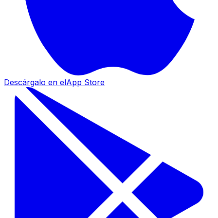
Descárgalo en el
App Store