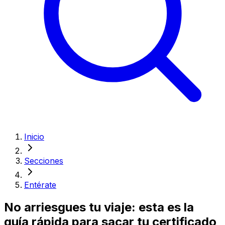
Inicio
Secciones
Entérate
No arriesgues tu viaje: esta es la
guía rápida para sacar tu certificado