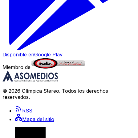
Disponible en
Google Play
Miembro de
©
2026
Olímpica Stereo
. Todos los derechos
reservados.
RSS
Mapa del sitio