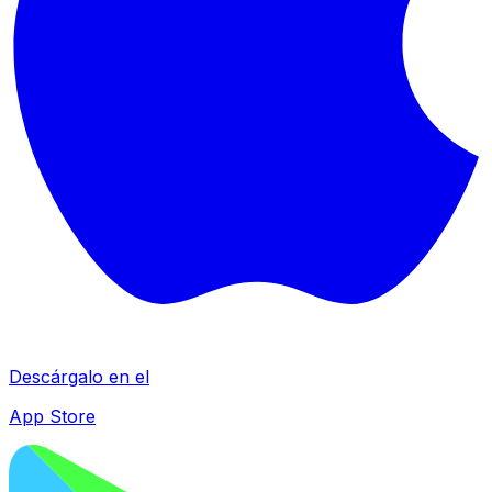
Descárgalo en el
App Store