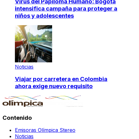
Virus del Papiloma Humano: Bogotá
intensifica campaña para proteger a
niños y adolescentes
Noticias
Viajar por carretera en Colombia
ahora exige nuevo requisito
Contenido
Emisoras Olímpica Stereo
Noticias