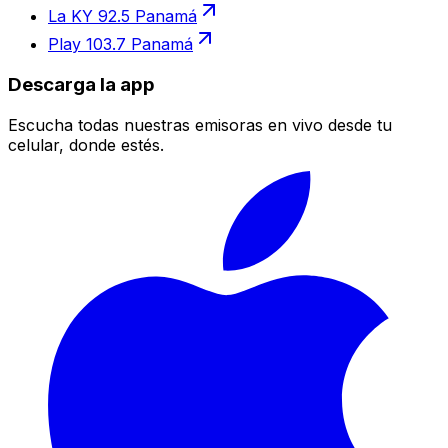
La KY 92.5 Panamá
Play 103.7 Panamá
Descarga la app
Escucha todas nuestras emisoras en vivo desde tu
celular, donde estés.