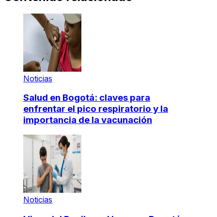
Noticias
Salud en Bogotá: claves para
enfrentar el pico respiratorio y la
importancia de la vacunación
Noticias