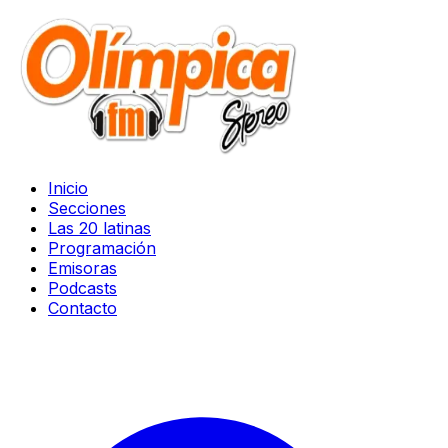
Inicio
Secciones
Las 20 latinas
Programación
Emisoras
Podcasts
Contacto