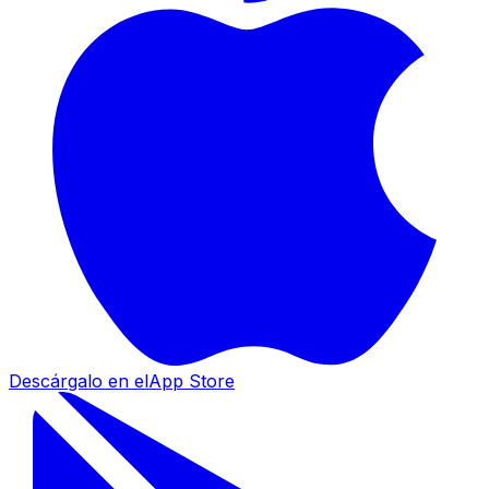
Descárgalo en el
App Store