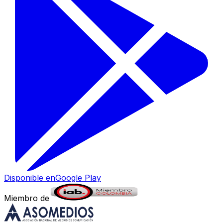
Disponible en
Google Play
Miembro de