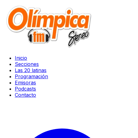
Inicio
Secciones
Las 20 latinas
Programación
Emisoras
Podcasts
Contacto