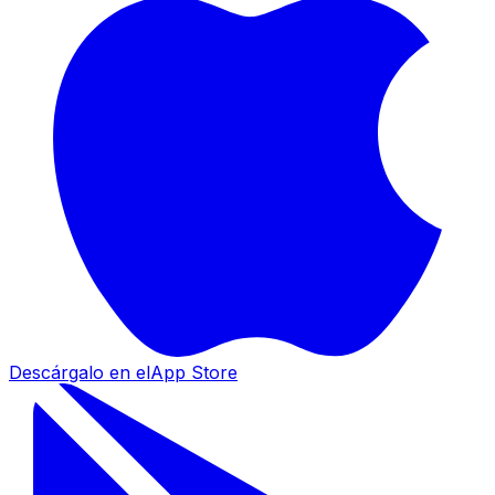
Descárgalo en el
App Store