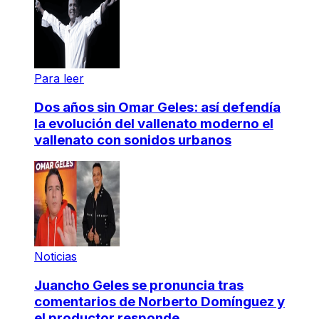
Para leer
Dos años sin Omar Geles: así defendía
la evolución del vallenato moderno el
vallenato con sonidos urbanos
Noticias
Juancho Geles se pronuncia tras
comentarios de Norberto Domínguez y
el productor responde