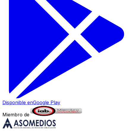
Disponible en
Google Play
Miembro de