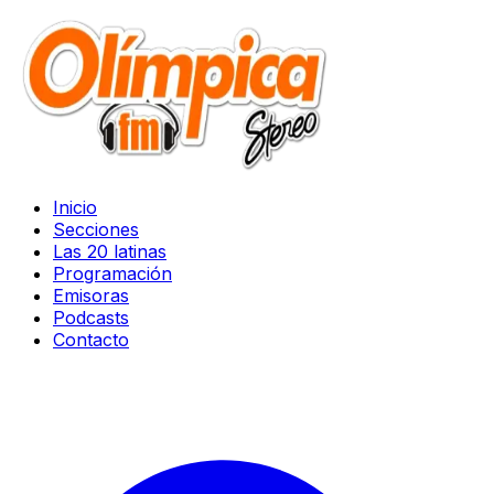
Inicio
Secciones
Las 20 latinas
Programación
Emisoras
Podcasts
Contacto