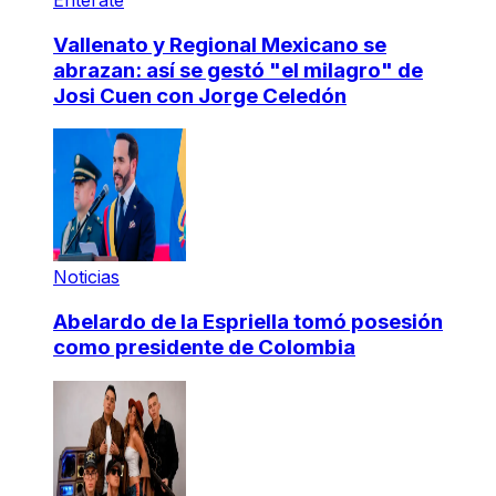
Vallenato y Regional Mexicano se
abrazan: así se gestó "el milagro" de
Josi Cuen con Jorge Celedón
Noticias
Abelardo de la Espriella tomó posesión
como presidente de Colombia