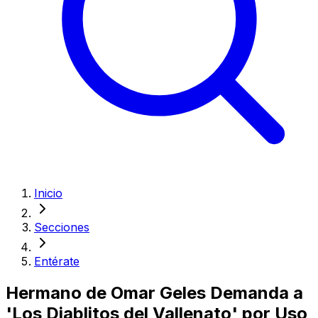
Inicio
Secciones
Entérate
Hermano de Omar Geles Demanda a
'Los Diablitos del Vallenato' por Uso