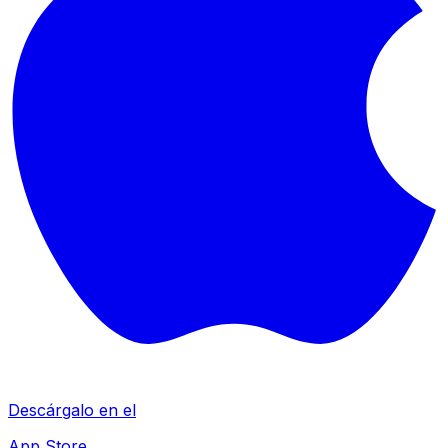
Descárgalo en el
App Store