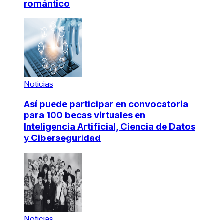
romántico
Noticias
Así puede participar en convocatoria
para 100 becas virtuales en
Inteligencia Artificial, Ciencia de Datos
y Ciberseguridad
Noticias