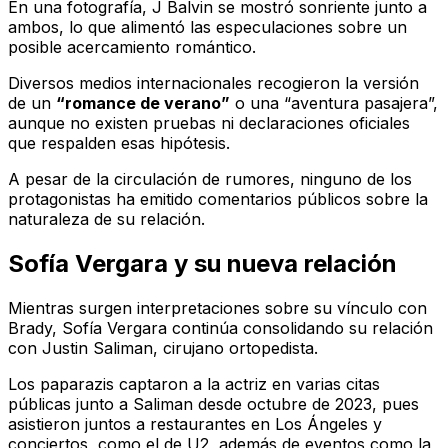
En una fotografía, J Balvin se mostró sonriente junto a
ambos, lo que alimentó las especulaciones sobre un
posible acercamiento romántico.
Diversos medios internacionales recogieron la versión
de un
“romance de verano”
o una “aventura pasajera”,
aunque no existen pruebas ni declaraciones oficiales
que respalden esas hipótesis.
A pesar de la circulación de rumores, ninguno de los
protagonistas ha emitido comentarios públicos sobre la
naturaleza de su relación.
Sofía Vergara y su nueva relación
Mientras surgen interpretaciones sobre su vínculo con
Brady, Sofía Vergara continúa consolidando su relación
con Justin Saliman, cirujano ortopedista.
Los paparazis captaron a la actriz en varias citas
públicas junto a Saliman desde octubre de 2023, pues
asistieron juntos a restaurantes en Los Ángeles y
conciertos, como el de U2, además de eventos como la