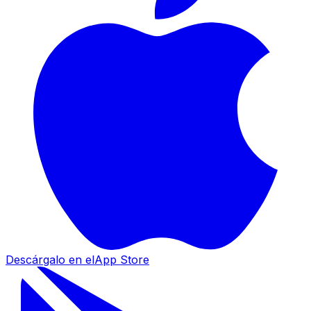
Descárgalo en el
App Store