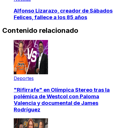
Alfonso Lizarazo, creador de Sábados
Felices, fallece a los 85 años
Contenido relacionado
Deportes
"Rifirrafe" en Olímpica Stereo tras la
polémica de Westcol con Paloma
Valencia y documental de James
Rodríguez