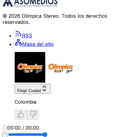
©
2026
Olímpica Stereo
. Todos los derechos
reservados.
RSS
Mapa del sitio
Elegir Ciudad
Colombia
00:00 / 00:00