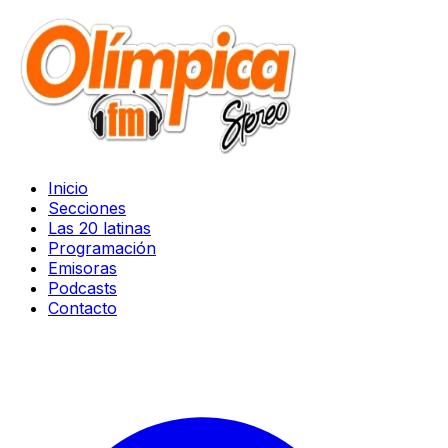
Inicio
Secciones
Las 20 latinas
Programación
Emisoras
Podcasts
Contacto