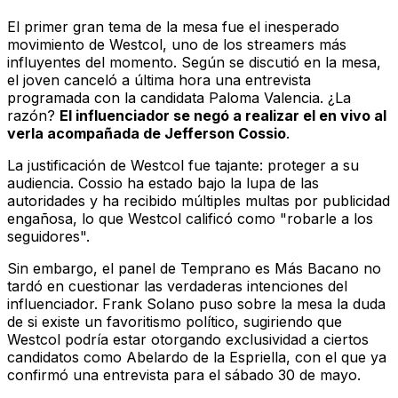
El primer gran tema de la mesa fue el inesperado
movimiento de Westcol, uno de los
streamers
más
influyentes del momento. Según se discutió en la mesa,
el joven canceló a última hora una entrevista
programada con la candidata Paloma Valencia. ¿La
razón?
El influenciador se negó a realizar el
en vivo
al
verla acompañada de Jefferson Cossio
.
La justificación de Westcol fue tajante: proteger a su
audiencia. Cossio ha estado bajo la lupa de las
autoridades y ha recibido múltiples multas por publicidad
engañosa, lo que Westcol calificó como "robarle a los
seguidores".
Sin embargo, el panel de
Temprano es Más Bacano
no
tardó en cuestionar las verdaderas intenciones del
influenciador. Frank Solano puso sobre la mesa la duda
de si existe un favoritismo político, sugiriendo que
Westcol podría estar otorgando exclusividad a ciertos
candidatos como Abelardo de la Espriella, con el que ya
confirmó una entrevista para el sábado 30 de mayo.