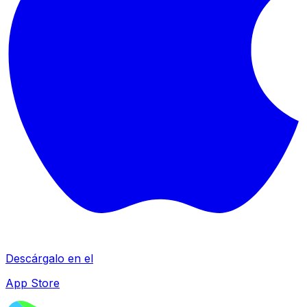
Descárgalo en el
App Store