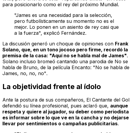
para posicionarlo como el rey del próximo Mundial.
"James es una necesidad para la selección,
pero futbolísticamente su momento no es el
mejor. Lo ponen en un asiento de rey casi que
a la fuerza", explicó Fernández.
La discusión generó un choque de opiniones con
Frank
Solano, que, en un tono jocoso pero firme, recordó la
premisa de la casa:
"Aquí no se habla mal de James"
.
Solano incluso bromeó cantando una parodia de
No se
habla de Bruno
, de la película
Encanto
:
"No se habla de
James, no, no, no"
.
La objetividad frente al ídolo
Ante la postura de sus compañeros, El Cantante del Gol
defendió su línea profesional, pues aclaró que,
aunque
respeta y quiere al jugador, su deber como periodista
es informar sobre lo que ve en la cancha y no dejarse
llevar por sentimientos o campañas publicitarias
.