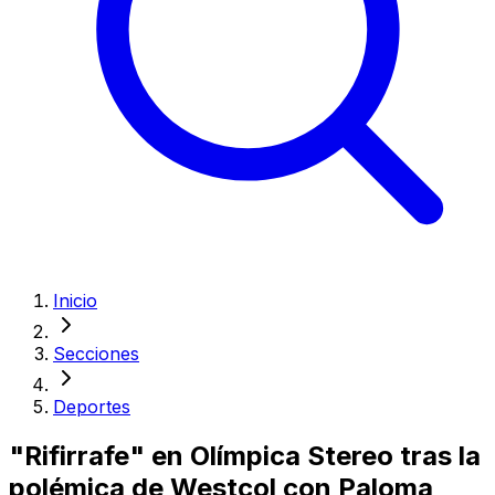
Inicio
Secciones
Deportes
"Rifirrafe" en Olímpica Stereo tras la
polémica de Westcol con Paloma