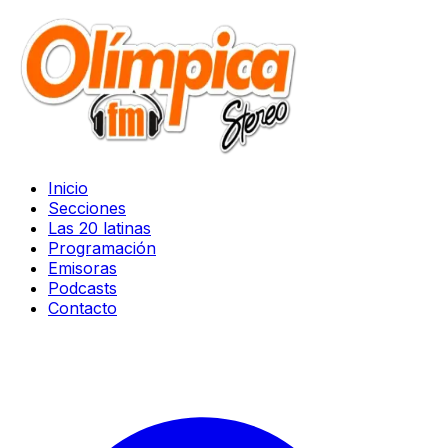
Inicio
Secciones
Las 20 latinas
Programación
Emisoras
Podcasts
Contacto