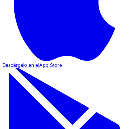
Descárgalo en el
App Store