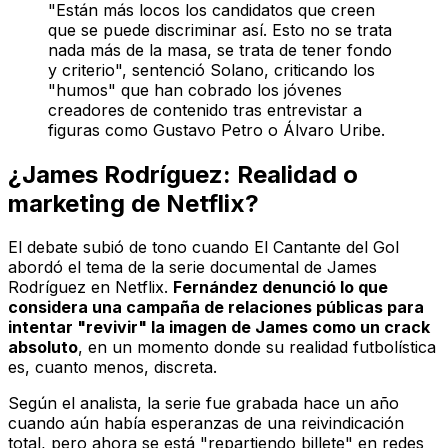
"Están más locos los candidatos que creen
que se puede discriminar así. Esto no se trata
nada más de la masa, se trata de tener fondo
y criterio", sentenció Solano, criticando los
"humos" que han cobrado los jóvenes
creadores de contenido tras entrevistar a
figuras como Gustavo Petro o Álvaro Uribe.
¿James Rodríguez: Realidad o
marketing de Netflix?
El debate subió de tono cuando El Cantante del Gol
abordó el tema de la serie documental de James
Rodríguez en Netflix.
Fernández denunció lo que
considera una campaña de relaciones públicas para
intentar "revivir" la imagen de James como un crack
absoluto
, en un momento donde su realidad futbolística
es, cuanto menos, discreta.
Según el analista, la serie fue grabada hace un año
cuando aún había esperanzas de una reivindicación
total, pero ahora se está "repartiendo billete" en redes