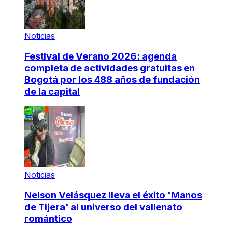
Noticias
Festival de Verano 2026: agenda
completa de actividades gratuitas en
Bogotá por los 488 años de fundación
de la capital
Noticias
Nelson Velásquez lleva el éxito 'Manos
de Tijera' al universo del vallenato
romántico