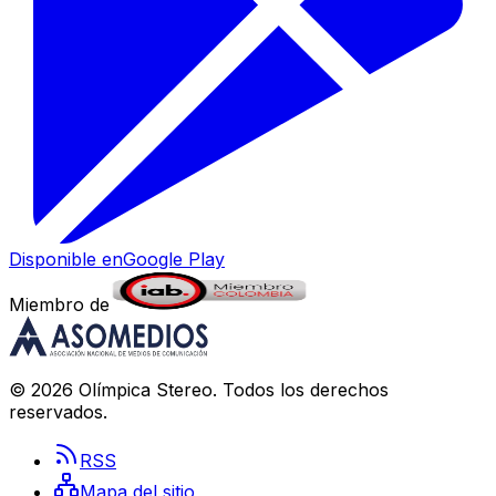
Disponible en
Google Play
Miembro de
©
2026
Olímpica Stereo
. Todos los derechos
reservados.
RSS
Mapa del sitio