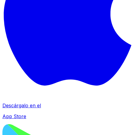
Descárgalo en el
App Store