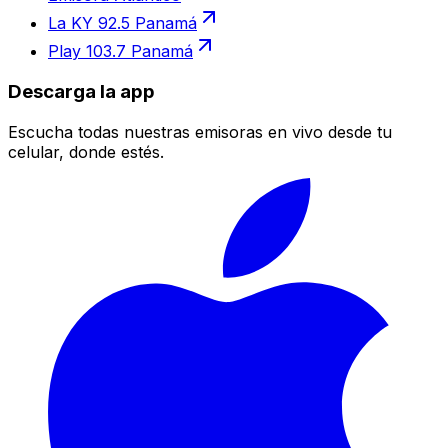
La KY 92.5 Panamá
Play 103.7 Panamá
Descarga la app
Escucha todas nuestras emisoras en vivo desde tu
celular, donde estés.