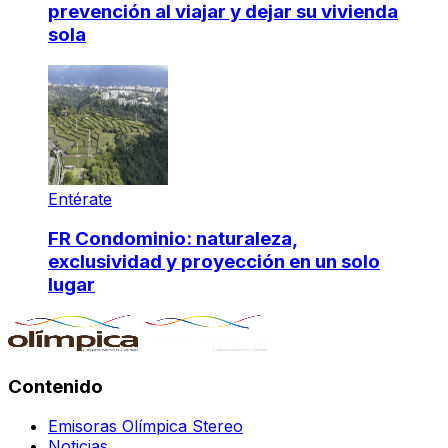
prevención al viajar y dejar su vivienda
sola
Entérate
FR Condominio: naturaleza,
exclusividad y proyección en un solo
lugar
Contenido
Emisoras Olímpica Stereo
Noticias