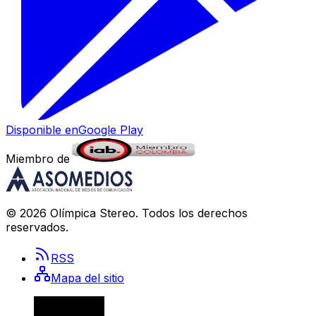
Disponible en
Google Play
Miembro de
©
2026
Olímpica Stereo
. Todos los derechos
reservados.
RSS
Mapa del sitio