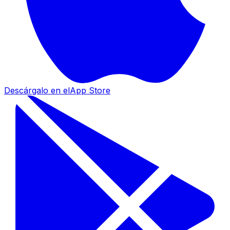
Descárgalo en el
App Store