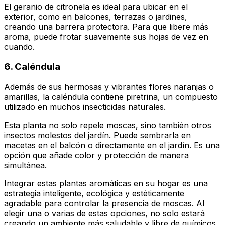
El geranio de citronela es ideal para ubicar en el
exterior, como en balcones, terrazas o jardines,
creando una barrera protectora. Para que libere más
aroma, puede frotar suavemente sus hojas de vez en
cuando.
6. Caléndula
Además de sus hermosas y vibrantes flores naranjas o
amarillas, la caléndula contiene piretrina, un compuesto
utilizado en muchos insecticidas naturales.
Esta planta no solo repele moscas, sino también otros
insectos molestos del jardín. Puede sembrarla en
macetas en el balcón o directamente en el jardín. Es una
opción que añade color y protección de manera
simultánea.
Integrar estas plantas aromáticas en su hogar es una
estrategia inteligente, ecológica y estéticamente
agradable para controlar la presencia de moscas. Al
elegir una o varias de estas opciones, no solo estará
creando un ambiente más saludable y libre de químicos,