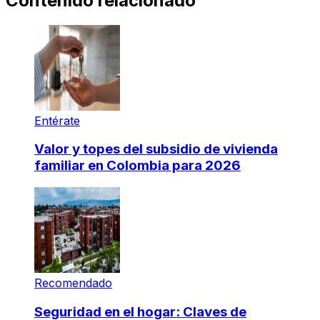
Contenido relacionado
Entérate
Valor y topes del subsidio de vivienda
familiar en Colombia para 2026
Recomendado
Seguridad en el hogar: Claves de