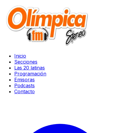
Inicio
Secciones
Las 20 latinas
Programación
Emisoras
Podcasts
Contacto