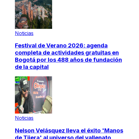
Noticias
Festival de Verano 2026: agenda
completa de actividades gratuitas en
Bogotá por los 488 años de fundación
de la capital
Noticias
Nelson Velásquez lleva el éxito 'Manos
de Tijera' al universo del vallenato