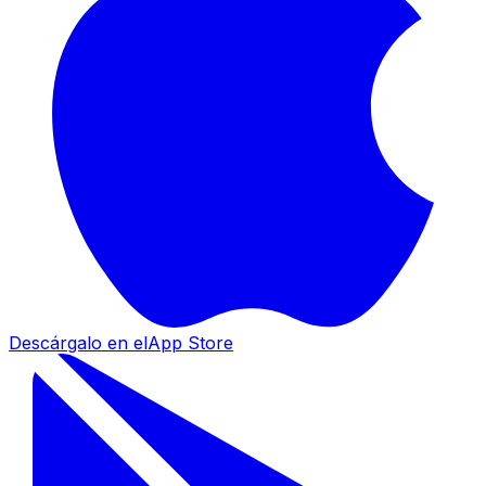
Descárgalo en el
App Store