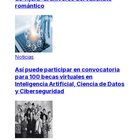
romántico
Noticias
Así puede participar en convocatoria
para 100 becas virtuales en
Inteligencia Artificial, Ciencia de Datos
y Ciberseguridad