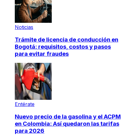
Noticias
Trámite de licencia de conducción en
Bogotá: requisitos, costos y pasos
para evitar fraudes
Entérate
Nuevo precio de la gasolina y el ACPM
en Colombia: Así quedaron las tarifas
para 2026