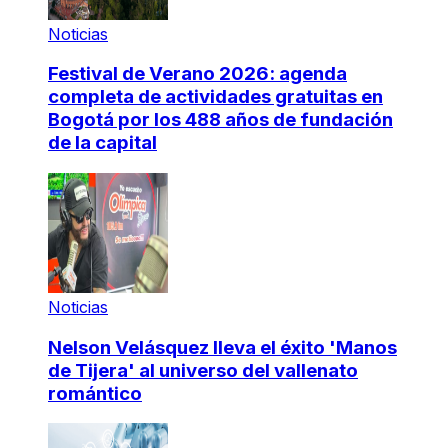
Noticias
Festival de Verano 2026: agenda
completa de actividades gratuitas en
Bogotá por los 488 años de fundación
de la capital
Noticias
Nelson Velásquez lleva el éxito 'Manos
de Tijera' al universo del vallenato
romántico