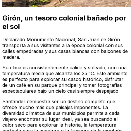
Girón, un tesoro colonial bañado por
el sol
Declarado Monumento Nacional, San Juan de Girón
transporta a sus visitantes a la época colonial con sus
calles empedradas y sus casas blancas con balcones de
madera.
Su clima es consistentemente cálido y soleado, con una
temperatura media que alcanza los 25 °C. Este ambiente
es perfecto para explorar su casco histórico, disfrutar
de un café en su parque principal y tomar fotografías
espectaculares bajo un cielo casi siempre despejado.
Santander demuestra ser un destino completo que
ofrece mucho más que paisajes imponentes. La
diversidad climática de sus municipios permite a cada
viajero encontrar su lugar ideal, ya sea buscando el
calor seco para explorar la historia, la temperatura
perfecta para la aventura o la frescura de la montaña