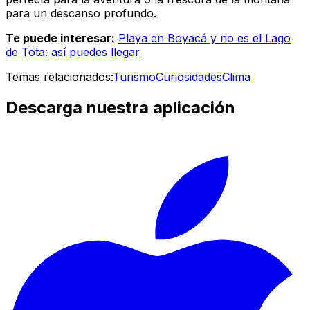
para un descanso profundo.
Te puede interesar:
Playa en Boyacá y no es el Lago
de Tota: así puedes llegar
Temas relacionados:
Turismo
Curiosidades
Clima
Descarga nuestra aplicación