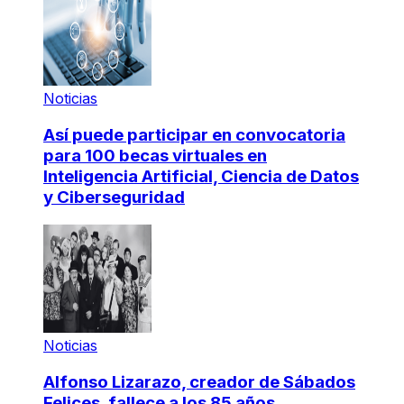
Noticias
Así puede participar en convocatoria
para 100 becas virtuales en
Inteligencia Artificial, Ciencia de Datos
y Ciberseguridad
Noticias
Alfonso Lizarazo, creador de Sábados
Felices, fallece a los 85 años