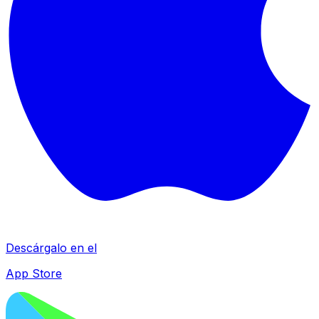
Descárgalo en el
App Store