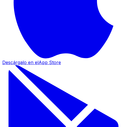
Descárgalo en el
App Store