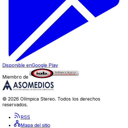
Disponible en
Google Play
Miembro de
©
2026
Olímpica Stereo
. Todos los derechos
reservados.
RSS
Mapa del sitio