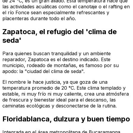
de 24 °C, es un gran aliado. Esta temperatura hace que
las actividades acuáticas como el canotaje o el rafting en
el río Fonce sean especialmente refrescantes y
placenteras durante todo el año.
Zapatoca, el refugio del 'clima de
seda'
Para quienes buscan tranquilidad y un ambiente
reparador, Zapatoca es el destino indicado. Este
municipio, rodeado de montañas, es famoso por su
apodo: la "ciudad del clima de seda".
El nombre le hace justicia, ya que goza de una
temperatura promedio de 20 °C. Este clima templado y
estable, ni muy frío ni muy caliente, crea una atmósfera
de frescura y bienestar ideal para el descanso, las
caminatas ecológicas y desconectarse de la rutina.
Floridablanca, dulzura y buen tiempo
Integrada en el área metropolitana de Bucaramanga,