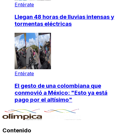
Entérate
Llegan 48 horas de lluvias intensas y
tormentas eléctricas
Entérate
El gesto de una colombiana que
conmovió a México: "Esto ya está
pago por el altísimo"
Contenido