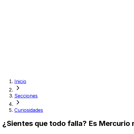
Inicio
Secciones
Curiosidades
¿Sientes que todo falla? Es Mercurio r