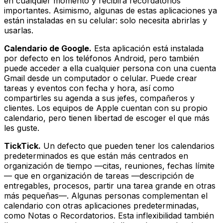
en cualquier momento y recibirá recordatorios
importantes. Asimismo, algunas de estas aplicaciones ya
están instaladas en su celular: solo necesita abrirlas y
usarlas.
Calendario de Google.
Esta aplicación está instalada
por defecto en los teléfonos Android, pero también
puede acceder a ella cualquier persona con una cuenta
Gmail desde un computador o celular. Puede crear
tareas y eventos con fecha y hora, así como
compartirles su agenda a sus jefes, compañeros y
clientes. Los equipos de Apple cuentan con su propio
calendario, pero tienen libertad de escoger el que más
les guste.
TickTick.
Un defecto que pueden tener los calendarios
predeterminados es que están más centrados en
organización de tiempo —citas, reuniones, fechas límite
— que en organización de tareas —descripción de
entregables, procesos, partir una tarea grande en otras
más pequeñas—. Algunas personas complementan el
calendario con otras aplicaciones predeterminadas,
como Notas o Recordatorios. Esta inflexibilidad también