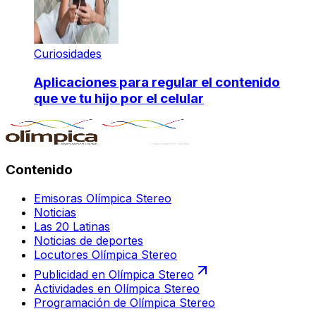
Curiosidades
Aplicaciones para regular el contenido
que ve tu hijo por el celular
Contenido
Emisoras Olímpica Stereo
Noticias
Las 20 Latinas
Noticias de deportes
Locutores Olímpica Stereo
Publicidad en Olímpica Stereo
Actividades en Olímpica Stereo
Programación de Olímpica Stereo