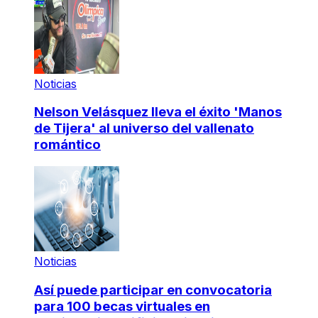
Noticias
Nelson Velásquez lleva el éxito 'Manos
de Tijera' al universo del vallenato
romántico
Noticias
Así puede participar en convocatoria
para 100 becas virtuales en