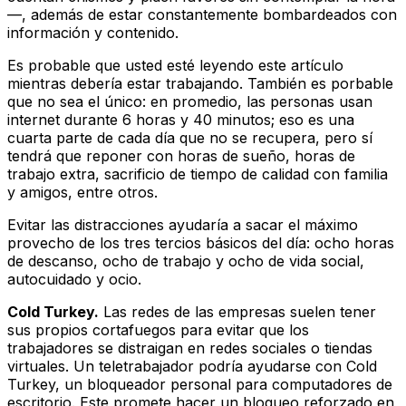
—, además de estar constantemente bombardeados con
información y contenido.
Es probable que usted esté leyendo este artículo
mientras debería estar trabajando. También es porbable
que no sea el único: en promedio, las personas usan
internet durante 6 horas y 40 minutos; eso es una
cuarta parte de cada día que no se recupera, pero sí
tendrá que reponer con horas de sueño, horas de
trabajo extra, sacrificio de tiempo de calidad con familia
y amigos, entre otros.
Evitar las distracciones ayudaría a sacar el máximo
provecho de los tres tercios básicos del día: ocho horas
de descanso, ocho de trabajo y ocho de vida social,
autocuidado y ocio.
Cold Turkey.
Las redes de las empresas suelen tener
sus propios cortafuegos para evitar que los
trabajadores se distraigan en redes sociales o tiendas
virtuales. Un teletrabajador podría ayudarse con Cold
Turkey, un bloqueador personal para computadores de
escritorio. Este promete hacer un bloqueo reforzado en