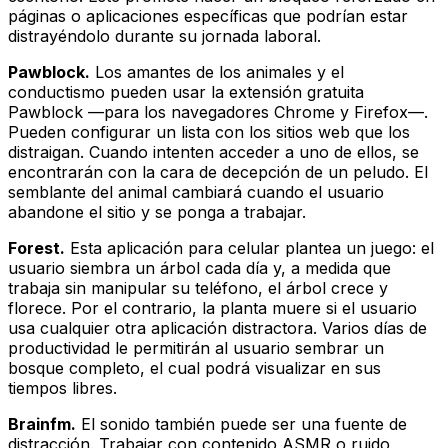
páginas o aplicaciones específicas que podrían estar
distrayéndolo durante su jornada laboral.
Pawblock.
Los amantes de los animales y el
conductismo pueden usar la extensión gratuita
Pawblock —para los navegadores Chrome y Firefox—.
Pueden configurar un lista con los sitios web que los
distraigan. Cuando intenten acceder a uno de ellos, se
encontrarán con la cara de decepción de un peludo. El
semblante del animal cambiará cuando el usuario
abandone el sitio y se ponga a trabajar.
Forest.
Esta aplicación para celular plantea un juego: el
usuario siembra un árbol cada día y, a medida que
trabaja sin manipular su teléfono, el árbol crece y
florece. Por el contrario, la planta muere si el usuario
usa cualquier otra aplicación distractora. Varios días de
productividad le permitirán al usuario sembrar un
bosque completo, el cual podrá visualizar en sus
tiempos libres.
Brainfm.
El sonido también puede ser una fuente de
distracción. Trabajar con contenido ASMR o ruido