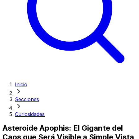
Inicio
Secciones
Curiosidades
Asteroide Apophis: El Gigante del
Caos que Será Visible a Simple Vista