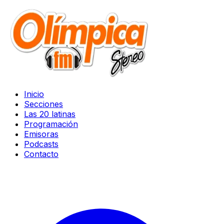
Inicio
Secciones
Las 20 latinas
Programación
Emisoras
Podcasts
Contacto