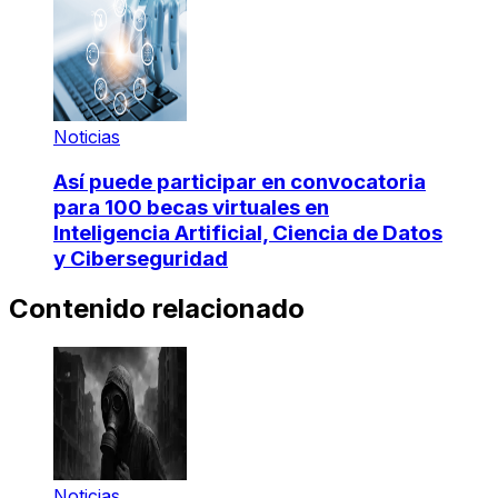
Noticias
Así puede participar en convocatoria
para 100 becas virtuales en
Inteligencia Artificial, Ciencia de Datos
y Ciberseguridad
Contenido relacionado
Noticias