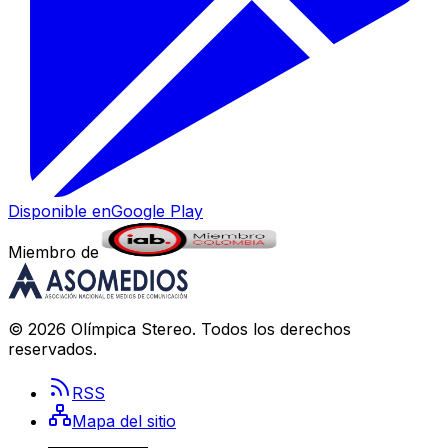
Disponible en
Google Play
Miembro de
©
2026
Olímpica Stereo
. Todos los derechos
reservados.
RSS
Mapa del sitio