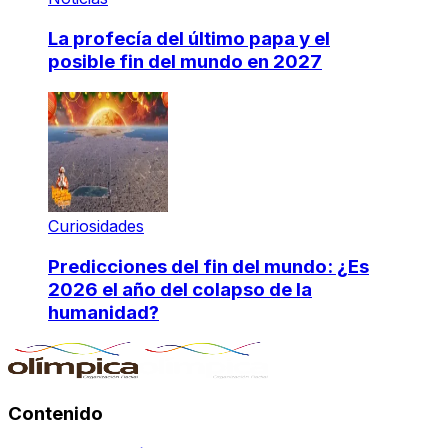
La profecía del último papa y el
posible fin del mundo en 2027
Curiosidades
Predicciones del fin del mundo: ¿Es
2026 el año del colapso de la
humanidad?
Contenido