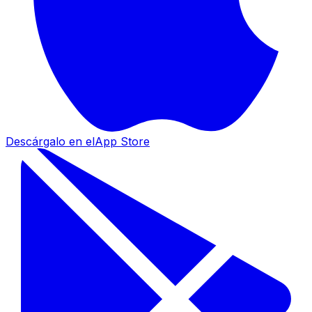
Descárgalo en el
App Store