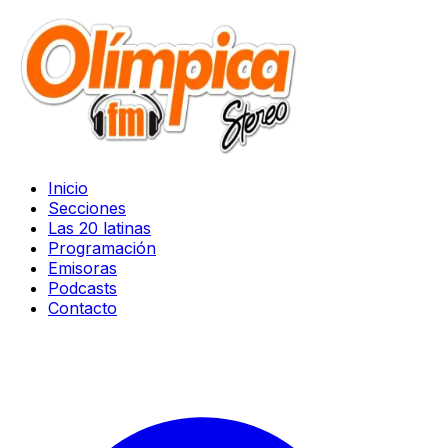
Inicio
Secciones
Las 20 latinas
Programación
Emisoras
Podcasts
Contacto