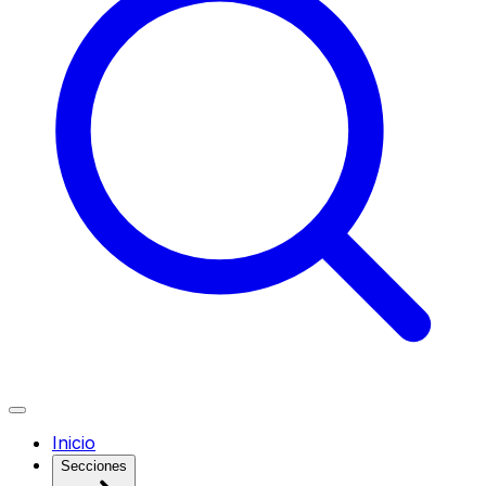
Inicio
Secciones