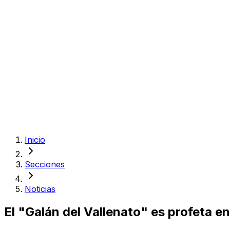
Inicio
Secciones
Noticias
El "Galán del Vallenato" es profeta e