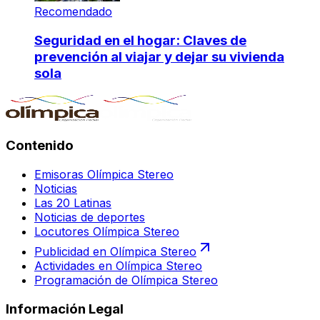
Recomendado
Seguridad en el hogar: Claves de
prevención al viajar y dejar su vivienda
sola
Contenido
Emisoras Olímpica Stereo
Noticias
Las 20 Latinas
Noticias de deportes
Locutores Olímpica Stereo
Publicidad en Olímpica Stereo
Actividades en Olímpica Stereo
Programación de Olímpica Stereo
Información Legal