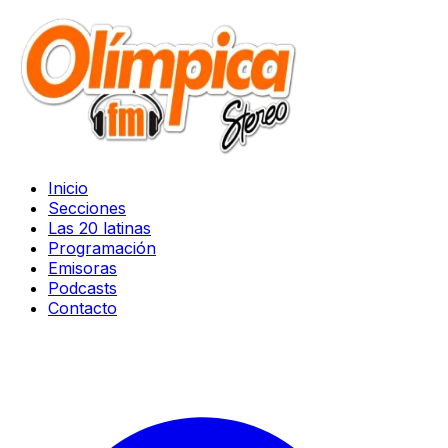
Inicio
Secciones
Las 20 latinas
Programación
Emisoras
Podcasts
Contacto