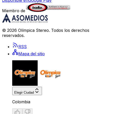
Disponible en
Google Play
Miembro de
©
2026
Olímpica Stereo
. Todos los derechos
reservados.
RSS
Mapa del sitio
Elegir Ciudad
Colombia