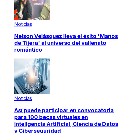
Noticias
Nelson Velásquez lleva el éxito 'Manos
de Tijera' al universo del vallenato
romántico
Noticias
Así puede participar en convocatoria
para 100 becas virtuales en
Inteligencia Artificial, Ciencia de Datos
y Ciberseguridad