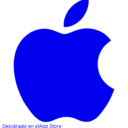
Descárgalo en el
App Store