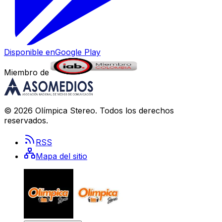
Disponible en
Google Play
Miembro de
©
2026
Olímpica Stereo
. Todos los derechos
reservados.
RSS
Mapa del sitio