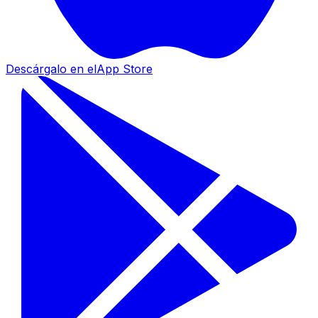
Descárgalo en el
App Store