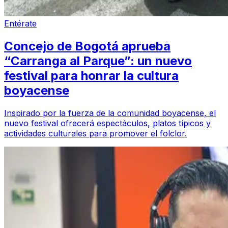
Entérate
Concejo de Bogotá aprueba
“Carranga al Parque”: un nuevo
festival para honrar la cultura
boyacense
Inspirado por la fuerza de la comunidad boyacense, el
nuevo festival ofrecerá espectáculos, platos típicos y
actividades culturales para promover el folclor.