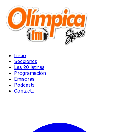
Inicio
Secciones
Las 20 latinas
Programación
Emisoras
Podcasts
Contacto