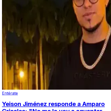
Entérate
Yeison Jiménez responde a Amparo