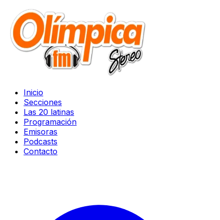
Inicio
Secciones
Las 20 latinas
Programación
Emisoras
Podcasts
Contacto