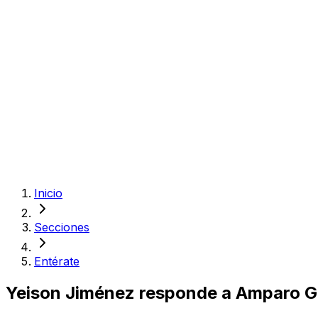
Inicio
Secciones
Entérate
Yeison Jiménez responde a Amparo Gr