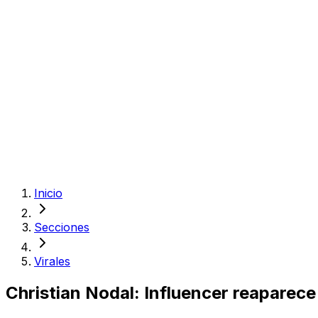
Inicio
Secciones
Virales
Christian Nodal: Influencer reaparec