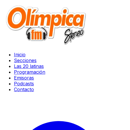
Inicio
Secciones
Las 20 latinas
Programación
Emisoras
Podcasts
Contacto