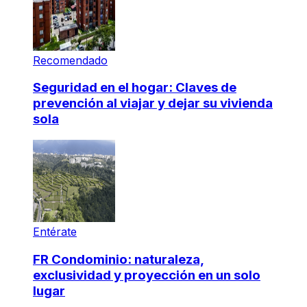
Recomendado
Seguridad en el hogar: Claves de
prevención al viajar y dejar su vivienda
sola
Entérate
FR Condominio: naturaleza,
exclusividad y proyección en un solo
lugar