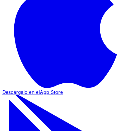
Descárgalo en el
App Store