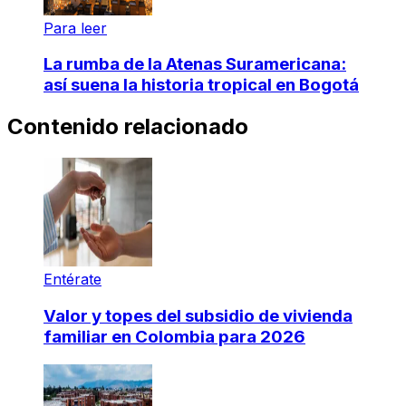
Para leer
La rumba de la Atenas Suramericana:
así suena la historia tropical en Bogotá
Contenido relacionado
Entérate
Valor y topes del subsidio de vivienda
familiar en Colombia para 2026