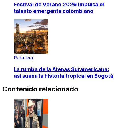
Festival de Verano 2026 impulsa el
talento emergente colombiano
Para leer
La rumba de la Atenas Suramericana:
así suena la historia tropical en Bogotá
Contenido relacionado