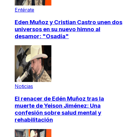
Entérate
Eden Muñoz y Cristian Castro unen dos
universos en su nuevo himno al
desamor: "Osadía"
Noticias
El renacer de Edén Muñoz tras la
muerte de Yeison Jiménez: Una
confesión sobre salud mental y
rehabilitación