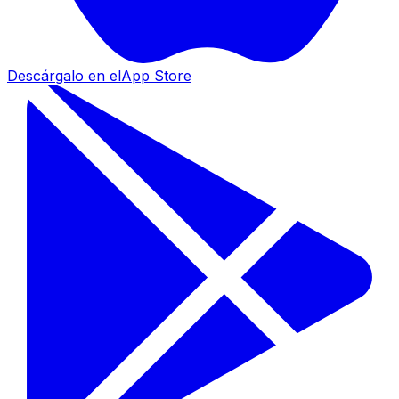
Descárgalo en el
App Store