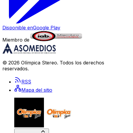
Disponible en
Google Play
Miembro de
©
2026
Olímpica Stereo
. Todos los derechos
reservados.
RSS
Mapa del sitio