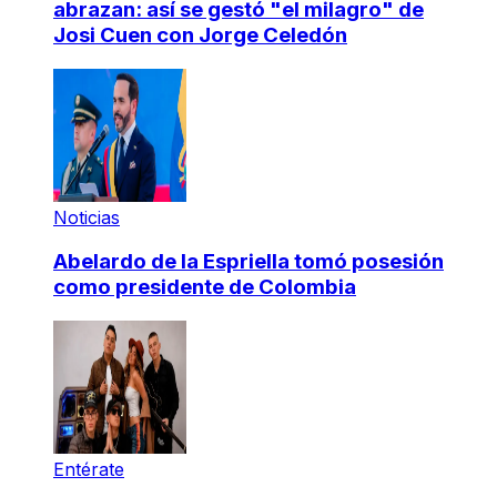
abrazan: así se gestó "el milagro" de
Josi Cuen con Jorge Celedón
Noticias
Abelardo de la Espriella tomó posesión
como presidente de Colombia
Entérate