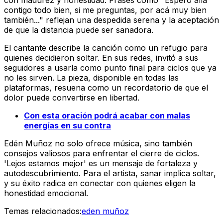
con madurez y honestidad. Frases como "Espero allá
contigo todo bien, si me preguntas, por acá muy bien
también..." reflejan una despedida serena y la aceptación
de que la distancia puede ser sanadora.
El cantante describe la canción como un refugio para
quienes decidieron soltar. En sus redes, invitó a sus
seguidores a usarla como punto final para ciclos que ya
no les sirven. La pieza, disponible en todas las
plataformas, resuena como un recordatorio de que el
dolor puede convertirse en libertad.
Con esta oración podrá acabar con malas
energías en su contra
Edén Muñoz no solo ofrece música, sino también
consejos valiosos para enfrentar el cierre de ciclos.
'Lejos estamos mejor' es un mensaje de fortaleza y
autodescubrimiento. Para el artista, sanar implica soltar,
y su éxito radica en conectar con quienes eligen la
honestidad emocional.
Temas relacionados:
eden muñoz