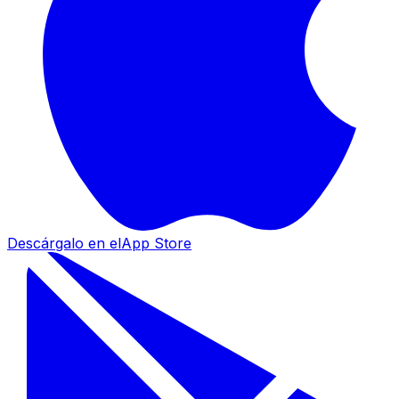
Descárgalo en el
App Store