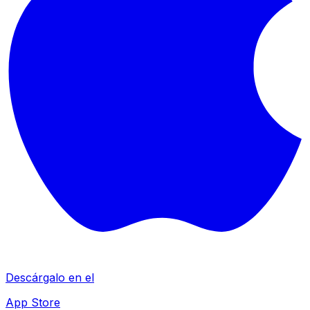
Descárgalo en el
App Store