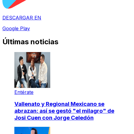
DESCARGAR EN
Google Play
Últimas noticias
Entérate
Vallenato y Regional Mexicano se
abrazan: así se gestó "el milagro" de
Josi Cuen con Jorge Celedón