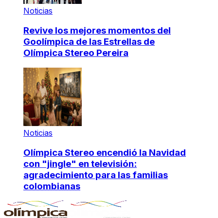
Noticias
Revive los mejores momentos del
Goolímpica de las Estrellas de
Olímpica Stereo Pereira
Noticias
Olímpica Stereo encendió la Navidad
con "jingle" en televisión:
agradecimiento para las familias
colombianas