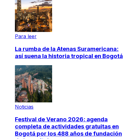
Para leer
La rumba de la Atenas Suramericana:
así suena la historia tropical en Bogotá
Noticias
Festival de Verano 2026: agenda
completa de actividades gratuitas en
Bogotá por los 488 años de fundación