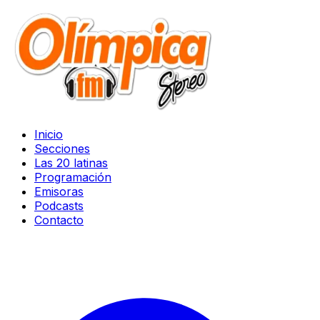
Inicio
Secciones
Las 20 latinas
Programación
Emisoras
Podcasts
Contacto