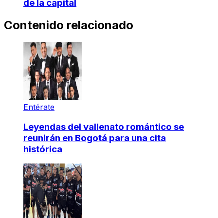
de la capital
Contenido relacionado
Entérate
Leyendas del vallenato romántico se
reunirán en Bogotá para una cita
histórica