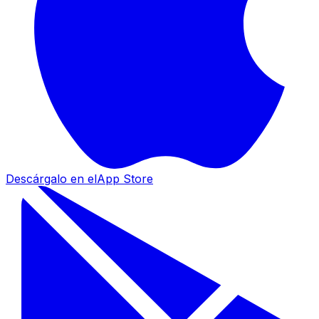
Descárgalo en el
App Store