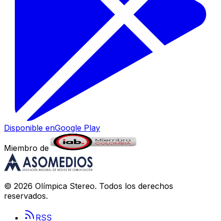
Disponible en
Google Play
Miembro de
©
2026
Olímpica Stereo
. Todos los derechos
reservados.
RSS