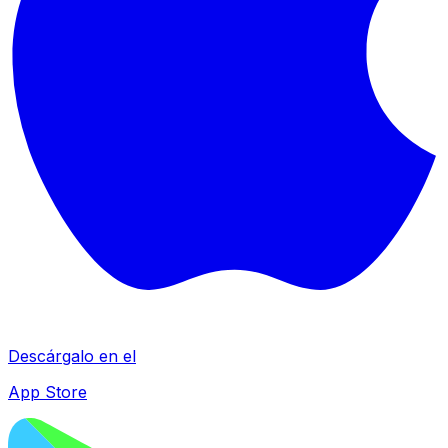
Descárgalo en el
App Store