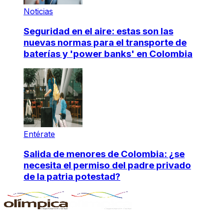
Noticias
Seguridad en el aire: estas son las
nuevas normas para el transporte de
baterías y 'power banks' en Colombia
Entérate
Salida de menores de Colombia: ¿se
necesita el permiso del padre privado
de la patria potestad?