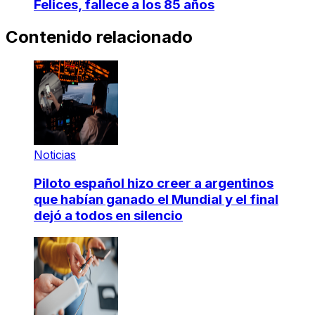
Felices, fallece a los 85 años
Contenido relacionado
Noticias
Piloto español hizo creer a argentinos
que habían ganado el Mundial y el final
dejó a todos en silencio