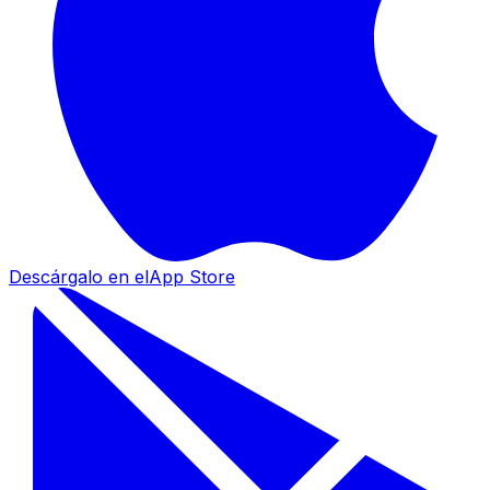
Descárgalo en el
App Store