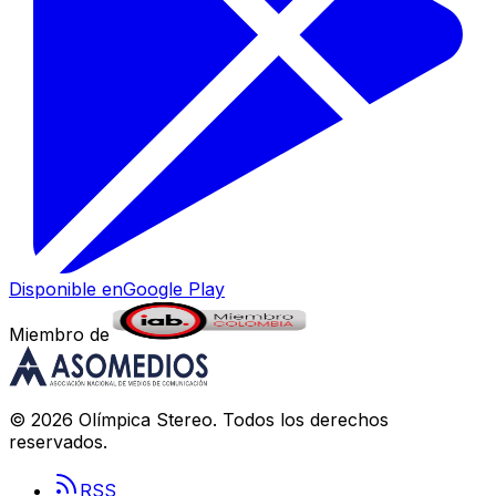
Disponible en
Google Play
Miembro de
©
2026
Olímpica Stereo
. Todos los derechos
reservados.
RSS