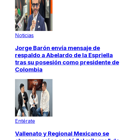
Noticias
Jorge Barón envía mensaje de
respaldo a Abelardo de la Espriella
tras su posesión como presidente de
Colombia
Entérate
Vallenato y Regional Mexicano se