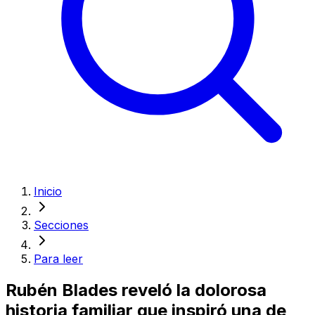
Inicio
Secciones
Para leer
Rubén Blades reveló la dolorosa
historia familiar que inspiró una de