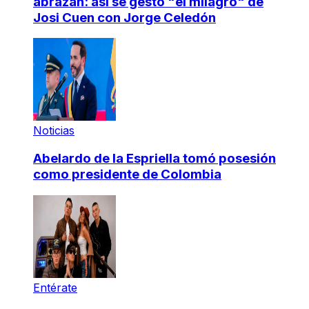
abrazan: así se gestó "el milagro" de
Josi Cuen con Jorge Celedón
Noticias
Abelardo de la Espriella tomó posesión
como presidente de Colombia
Entérate