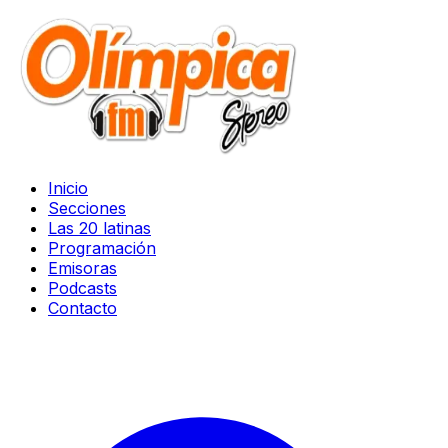
Inicio
Secciones
Las 20 latinas
Programación
Emisoras
Podcasts
Contacto