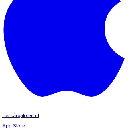
Descárgalo en el
App Store