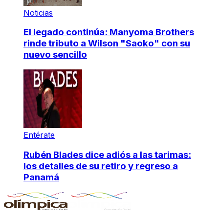
Noticias
El legado continúa: Manyoma Brothers
rinde tributo a Wilson "Saoko" con su
nuevo sencillo
Entérate
Rubén Blades dice adiós a las tarimas:
los detalles de su retiro y regreso a
Panamá