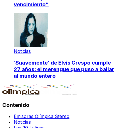
vencimiento”
Noticias
‘Suavemente’ de Elvis Crespo cumple
27 años: el merengue que puso a bailar
al mundo entero
Contenido
Emisoras Olímpica Stereo
Noticias
Las 20 Latinas