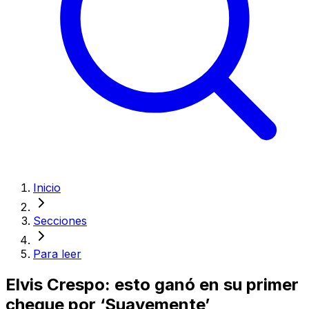
Inicio
Secciones
Para leer
Elvis Crespo: esto ganó en su primer
cheque por ‘Suavemente’