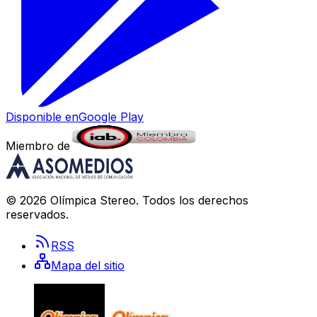
Disponible en
Google Play
Miembro de
©
2026
Olímpica Stereo
. Todos los derechos
reservados.
RSS
Mapa del sitio