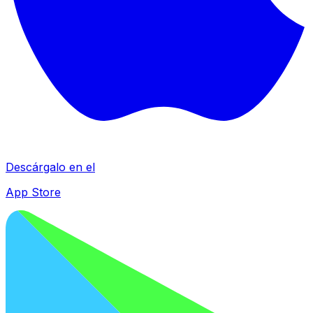
Descárgalo en el
App Store