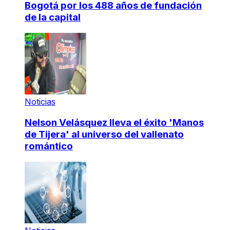
Bogotá por los 488 años de fundación
de la capital
Noticias
Nelson Velásquez lleva el éxito 'Manos
de Tijera' al universo del vallenato
romántico