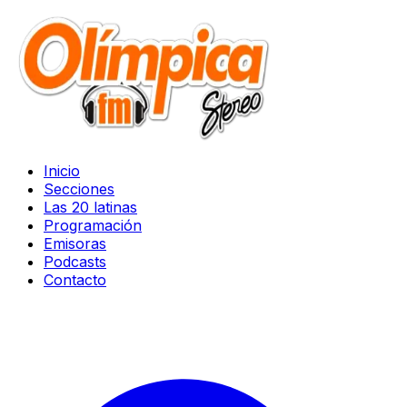
Inicio
Secciones
Las 20 latinas
Programación
Emisoras
Podcasts
Contacto