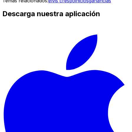
Temas relacionados:
elvis crespo
inicios
ganancias
Descarga nuestra aplicación