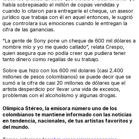
había sobrepasado el millón de copias vendidas y
cuando lo citaron para entregarle el cheque, un asesor
jurídico que trabaja con él en aquel entonces, le sugirió
que controlara sus emociones cuando le entregan la
cifra de las ganancias.
“La gente de Sony pone un cheque de 600 mil dólares a
nombre mío y yo me quedo callado”, relata Crespo,
quien asegura que no podía creer que pudiera tener
tanto dinero como regalías de su trabajo.
Sobre que hizo con los 600 mil dolares (casi 2.400
millones de pesos colombianos) se puede decir que se
sumó a la cifra de casi 20 millones de dólares que el
artista desperdicio por llevar una vida de excesos,
problemas con el alcoholismo y algunas drogas.
Olímpica Stéreo, la emisora número uno de los
colombianos te mantiene informado con las noticias
en tendencia, nacionales, de tus artistas favoritos y
del mundo.