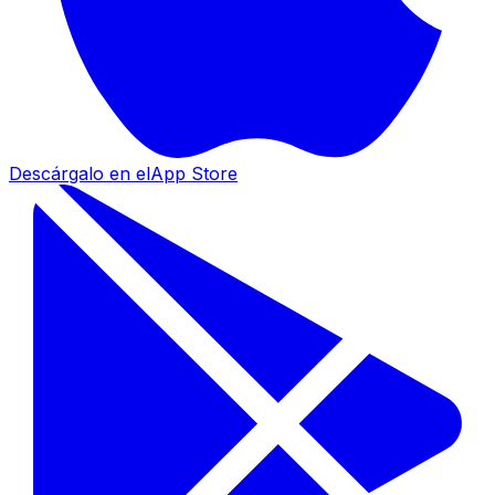
Descárgalo en el
App Store