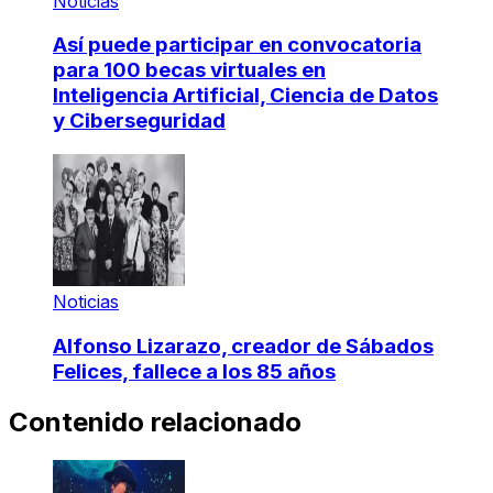
Noticias
Así puede participar en convocatoria
para 100 becas virtuales en
Inteligencia Artificial, Ciencia de Datos
y Ciberseguridad
Noticias
Alfonso Lizarazo, creador de Sábados
Felices, fallece a los 85 años
Contenido relacionado