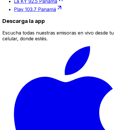
La KY 92.5 Panamá
Play 103.7 Panamá
Descarga la app
Escucha todas nuestras emisoras en vivo desde tu
celular, donde estés.