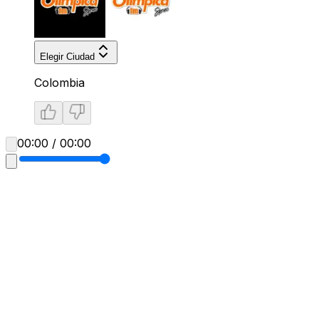
Elegir Ciudad
Colombia
00:00 / 00:00