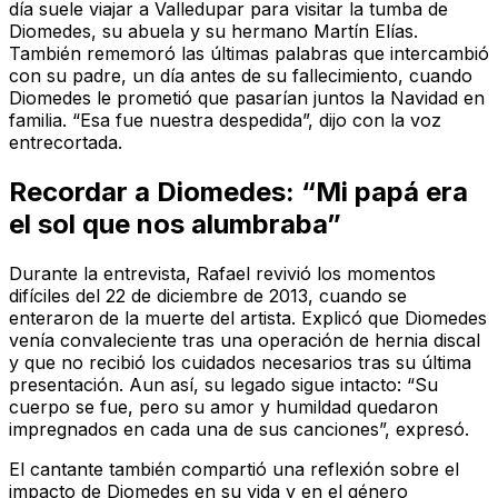
día suele viajar a Valledupar para visitar la tumba de
Diomedes, su abuela y su hermano Martín Elías.
También rememoró las últimas palabras que intercambió
con su padre, un día antes de su fallecimiento, cuando
Diomedes le prometió que pasarían juntos la Navidad en
familia. “Esa fue nuestra despedida”, dijo con la voz
entrecortada.
Recordar a Diomedes: “Mi papá era
el sol que nos alumbraba”
Durante la entrevista, Rafael revivió los momentos
difíciles del 22 de diciembre de 2013, cuando se
enteraron de la muerte del artista. Explicó que Diomedes
venía convaleciente tras una operación de hernia discal
y que no recibió los cuidados necesarios tras su última
presentación. Aun así, su legado sigue intacto: “Su
cuerpo se fue, pero su amor y humildad quedaron
impregnados en cada una de sus canciones”, expresó.
El cantante también compartió una reflexión sobre el
impacto de Diomedes en su vida y en el género