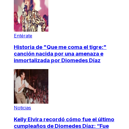
Entérate
Historia de "Que me coma el tigre:"
canción nacida por una amenaza e
inmortalizada por Diomedes Díaz
Noticias
Kelly Elvira recordó cómo fue el último
cumpleaños de Diomedes Díaz: “Fue