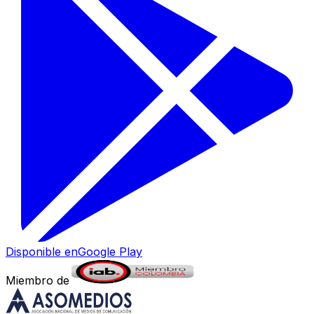
Disponible en
Google Play
Miembro de