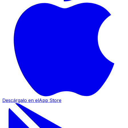
Descárgalo en el
App Store