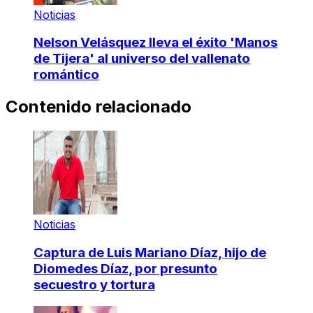
Noticias
Nelson Velásquez lleva el éxito 'Manos
de Tijera' al universo del vallenato
romántico
Contenido relacionado
Noticias
Captura de Luis Mariano Díaz, hijo de
Diomedes Díaz, por presunto
secuestro y tortura