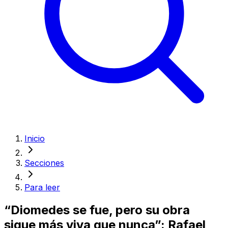
Inicio
Secciones
Para leer
“Diomedes se fue, pero su obra
sigue más viva que nunca”: Rafael