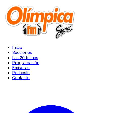
Inicio
Secciones
Las 20 latinas
Programación
Emisoras
Podcasts
Contacto