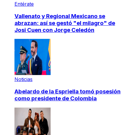
Entérate
Vallenato y Regional Mexicano se
abrazan: así se gestó "el milagro" de
Josi Cuen con Jorge Celedón
Noticias
Abelardo de la Espriella tomó posesión
como presidente de Colombia