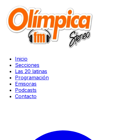
Inicio
Secciones
Las 20 latinas
Programación
Emisoras
Podcasts
Contacto