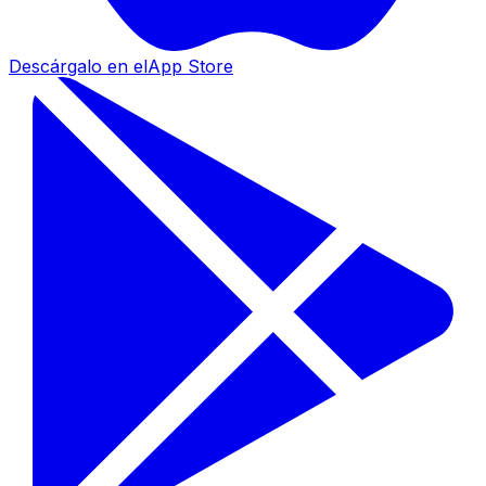
Descárgalo en el
App Store