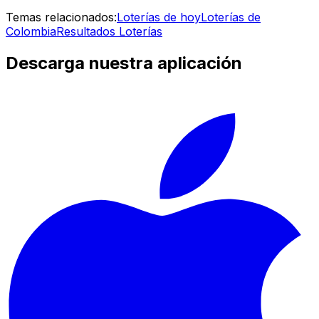
Temas relacionados:
Loterías de hoy
Loterías de
Colombia
Resultados Loterías
Descarga nuestra aplicación