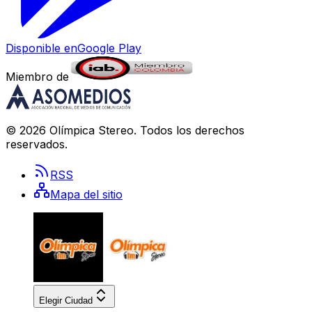
Disponible en
Google Play
Miembro de
©
2026
Olímpica Stereo
. Todos los derechos
reservados.
RSS
Mapa del sitio
Elegir Ciudad