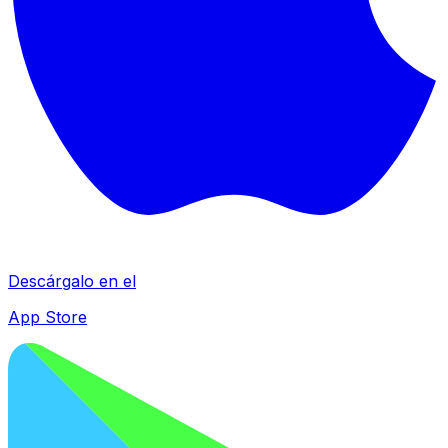
Descárgalo en el
App Store