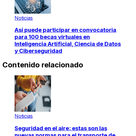
Noticias
Así puede participar en convocatoria
para 100 becas virtuales en
Inteligencia Artificial, Ciencia de Datos
y Ciberseguridad
Contenido relacionado
Noticias
Seguridad en el aire: estas son las
nuevas normas para el transporte de