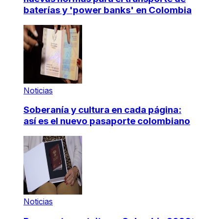
baterías y 'power banks' en Colombia
Noticias
Soberanía y cultura en cada página:
así es el nuevo pasaporte colombiano
Noticias