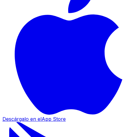
Descárgalo en el
App Store