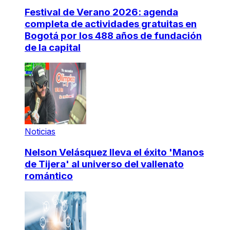
Festival de Verano 2026: agenda
completa de actividades gratuitas en
Bogotá por los 488 años de fundación
de la capital
Noticias
Nelson Velásquez lleva el éxito 'Manos
de Tijera' al universo del vallenato
romántico