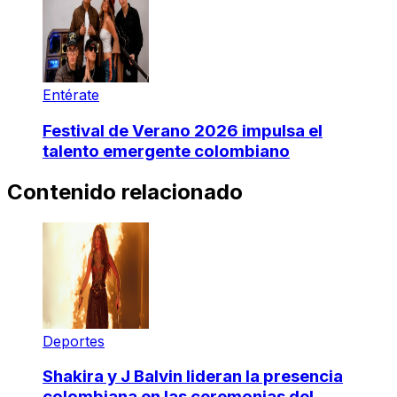
Entérate
Festival de Verano 2026 impulsa el
talento emergente colombiano
Contenido relacionado
Deportes
Shakira y J Balvin lideran la presencia
colombiana en las ceremonias del