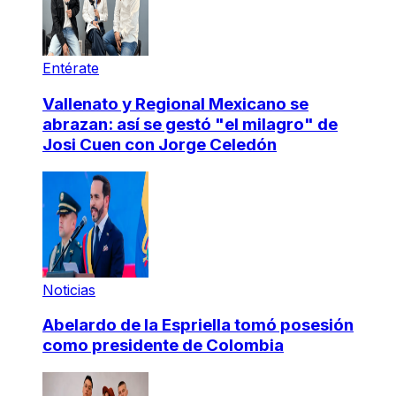
Entérate
Vallenato y Regional Mexicano se
abrazan: así se gestó "el milagro" de
Josi Cuen con Jorge Celedón
Noticias
Abelardo de la Espriella tomó posesión
como presidente de Colombia