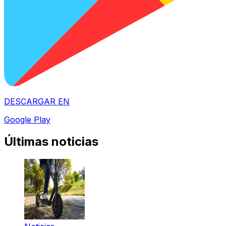
DESCARGAR EN
Google Play
Últimas noticias