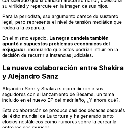
considerado que la canción afecta su honor, cuestiona
su virilidad y repercute en la imagen de sus hijos.
Para la periodista, ese argumento carece de sustento
legal, pero representa el nivel de tensión mediática que
rodea a la expareja.
En el mismo espacio,
La negra candela también
apuntó a supuestos problemas económicos del
exjugador
, insinuando que estos podrían influir en la
decisión de recurrir a instancias judiciales.
La nueva colaboración entre Shakira
y Alejandro Sanz
Alejandro Sanz y Shakira sorprendieron a sus
seguidores con el lanzamiento de
Bésame
, un tema
incluido en el nuevo EP del madrileño,
¿Y ahora qué?
.
Esta colaboración se produce casi dos décadas después
del éxito mundial de
La tortura
y ha generado tanto
elogios nostálgicos como rumores sobre la cercanía
entre los dos músicos.