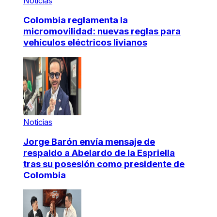
Noticias
Colombia reglamenta la
micromovilidad: nuevas reglas para
vehículos eléctricos livianos
Noticias
Jorge Barón envía mensaje de
respaldo a Abelardo de la Espriella
tras su posesión como presidente de
Colombia