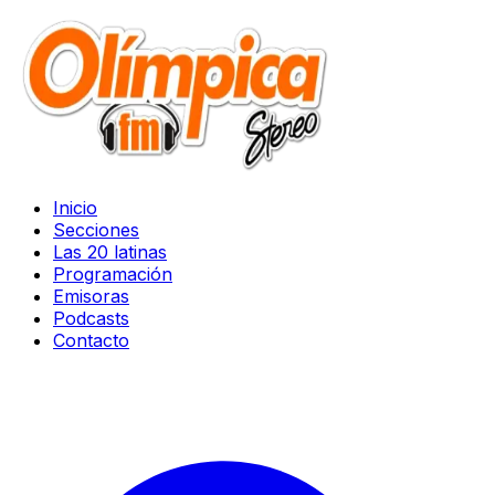
Inicio
Secciones
Las 20 latinas
Programación
Emisoras
Podcasts
Contacto