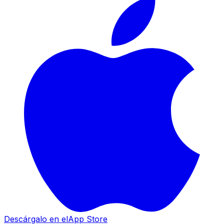
Descárgalo en el
App Store