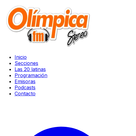
Inicio
Secciones
Las 20 latinas
Programación
Emisoras
Podcasts
Contacto