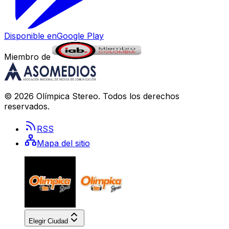
Disponible en
Google Play
Miembro de
©
2026
Olímpica Stereo
. Todos los derechos
reservados.
RSS
Mapa del sitio
Elegir Ciudad