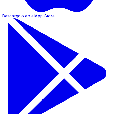
Descárgalo en el
App Store