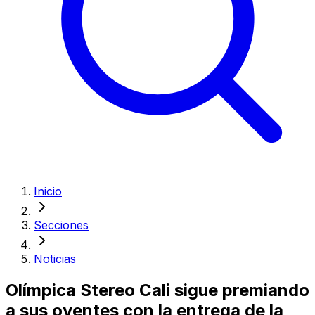
Inicio
Secciones
Noticias
Olímpica Stereo Cali sigue premiando
a sus oyentes con la entrega de la