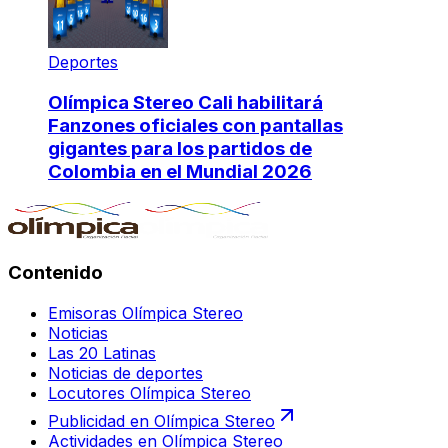
Deportes
Olímpica Stereo Cali habilitará
Fanzones oficiales con pantallas
gigantes para los partidos de
Colombia en el Mundial 2026
Contenido
Emisoras Olímpica Stereo
Noticias
Las 20 Latinas
Noticias de deportes
Locutores Olímpica Stereo
Publicidad en Olímpica Stereo
Actividades en Olímpica Stereo