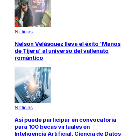
Noticias
Nelson Velásquez lleva el éxito 'Manos
de Tijera' al universo del vallenato
romántico
Noticias
Así puede participar en convocatoria
para 100 becas virtuales en
Inteligencia Artificial, Ciencia de Datos