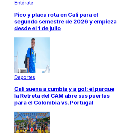
Entérate
Pico y placa rota en Cali para el
segundo semestre de 2026 y empieza
desde el 1 de julio
Deportes
Cali suena a cumbia y a gol: el parque
la Retreta del CAM abre sus puertas
para el Colombia vs. Portugal