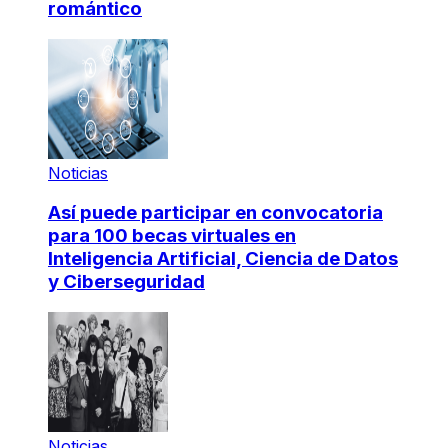
romántico
Noticias
Así puede participar en convocatoria
para 100 becas virtuales en
Inteligencia Artificial, Ciencia de Datos
y Ciberseguridad
Noticias