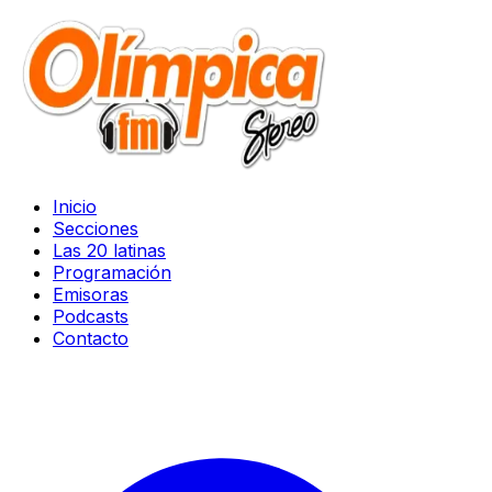
Inicio
Secciones
Las 20 latinas
Programación
Emisoras
Podcasts
Contacto