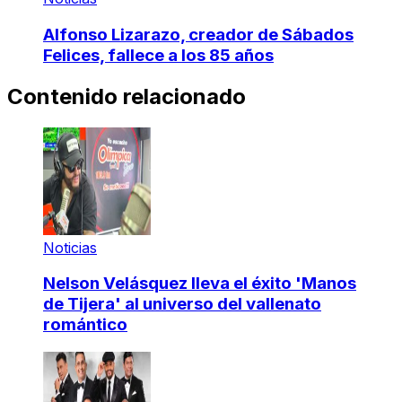
Alfonso Lizarazo, creador de Sábados
Felices, fallece a los 85 años
Contenido relacionado
Noticias
Nelson Velásquez lleva el éxito 'Manos
de Tijera' al universo del vallenato
romántico