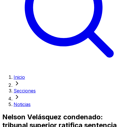
Inicio
Secciones
Noticias
Nelson Velásquez condenado:
tribunal superior ratifica sentencia