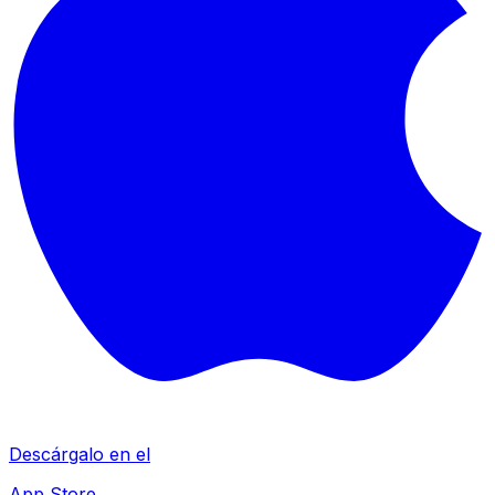
Descárgalo en el
App Store