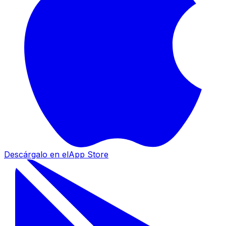
Descárgalo en el
App Store