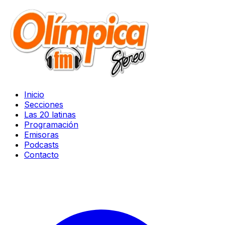
Inicio
Secciones
Las 20 latinas
Programación
Emisoras
Podcasts
Contacto