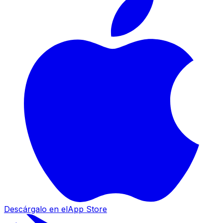
Descárgalo en el
App Store