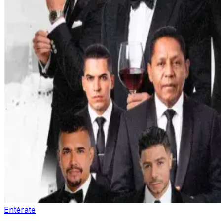
Entérate