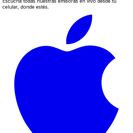
Escucha todas nuestras emisoras en vivo desde tu
celular, donde estés.