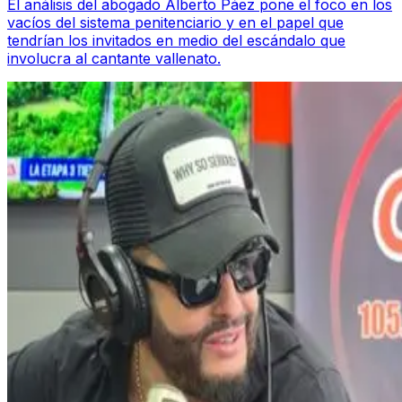
El análisis del abogado Alberto Páez pone el foco en los
vacíos del sistema penitenciario y en el papel que
tendrían los invitados en medio del escándalo que
involucra al cantante vallenato.