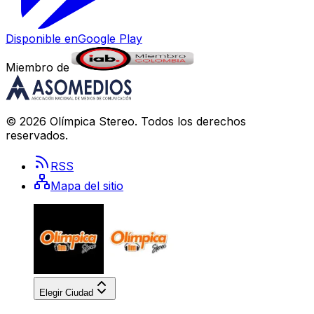
Disponible en
Google Play
Miembro de
©
2026
Olímpica Stereo
. Todos los derechos
reservados.
RSS
Mapa del sitio
Elegir Ciudad