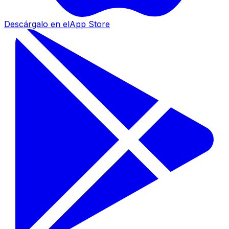
Descárgalo en el
App Store