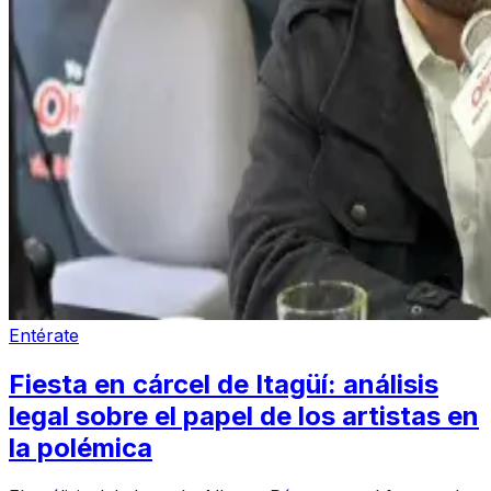
Entérate
Fiesta en cárcel de Itagüí: análisis
legal sobre el papel de los artistas en
la polémica