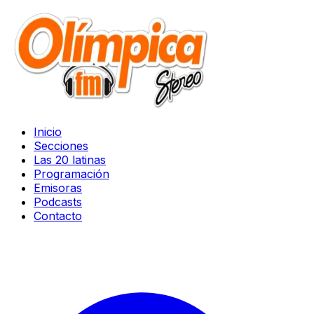
Inicio
Secciones
Las 20 latinas
Programación
Emisoras
Podcasts
Contacto