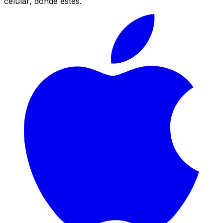
celular, donde estés.