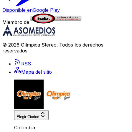
Disponible en
Google Play
Miembro de
©
2026
Olímpica Stereo
. Todos los derechos
reservados.
RSS
Mapa del sitio
Elegir Ciudad
Colombia