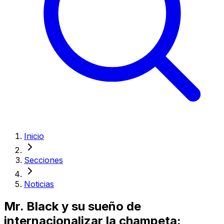
Inicio
Secciones
Noticias
Mr. Black y su sueño de
internacionalizar la champeta: