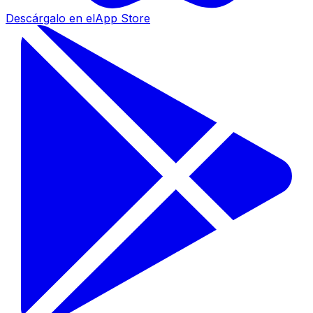
Descárgalo en el
App Store