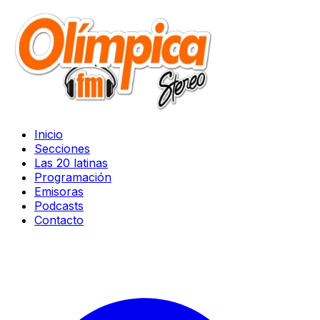
Inicio
Secciones
Las 20 latinas
Programación
Emisoras
Podcasts
Contacto