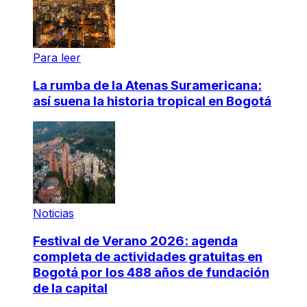
Para leer
La rumba de la Atenas Suramericana:
así suena la historia tropical en Bogotá
Noticias
Festival de Verano 2026: agenda
completa de actividades gratuitas en
Bogotá por los 488 años de fundación
de la capital