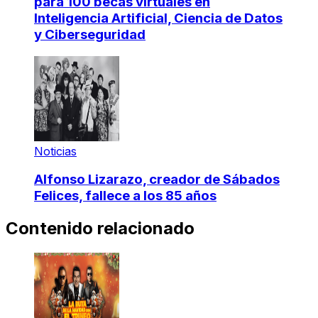
para 100 becas virtuales en
Inteligencia Artificial, Ciencia de Datos
y Ciberseguridad
Noticias
Alfonso Lizarazo, creador de Sábados
Felices, fallece a los 85 años
Contenido relacionado