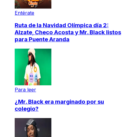
Entérate
Ruta de la Navidad Olímpica día 2:
Alzate, Checo Acosta y Mr. Black listos
para Puente Aranda
Para leer
¿Mr. Black era marginado por su
colegio?