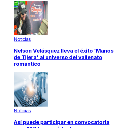
Noticias
Nelson Velásquez lleva el éxito 'Manos
de Tijera' al universo del vallenato
romántico
Noticias
Así puede participar en convocatoria