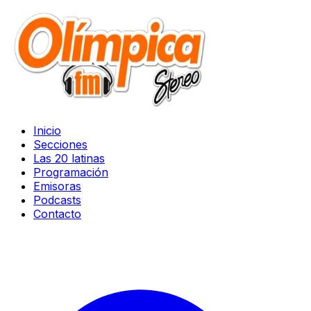
Inicio
Secciones
Las 20 latinas
Programación
Emisoras
Podcasts
Contacto