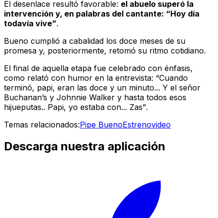
El desenlace resultó favorable:
el abuelo superó la
intervención y, en palabras del cantante: “Hoy día
todavía vive”
.
Bueno cumplió a cabalidad los doce meses de su
promesa y, posteriormente, retomó su ritmo cotidiano.
El final de aquella etapa fue celebrado con énfasis,
como relató con humor en la entrevista:
“Cuando
terminó, papi, eran las doce y un minuto... Y el señor
Buchanan’s y Johnnie Walker y hasta todos esos
hijueputas.. Papi, yo estaba con... Zas”
.
Temas relacionados:
Pipe Bueno
Estreno
video
Descarga nuestra aplicación