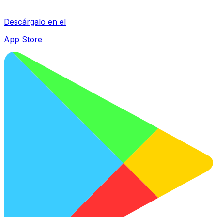
Descárgalo en el
App Store