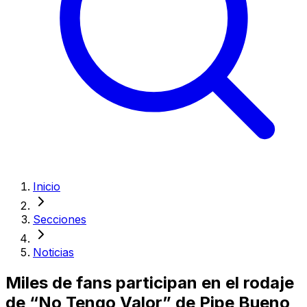
Inicio
Secciones
Noticias
Miles de fans participan en el rodaje
de “No Tengo Valor” de Pipe Bueno