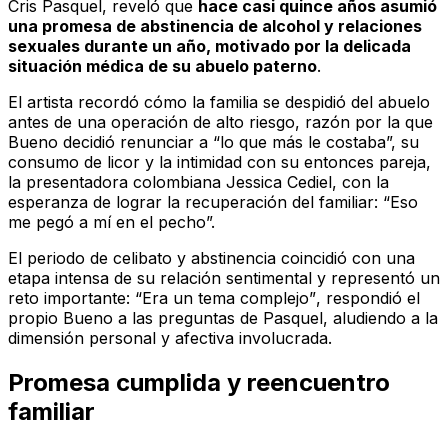
Cris Pasquel, reveló que
hace casi quince años asumió
una promesa de abstinencia de alcohol y relaciones
sexuales durante un año, motivado por la delicada
situación médica de su abuelo paterno
.
El artista recordó cómo la familia se despidió del abuelo
antes de una operación de alto riesgo, razón por la que
Bueno decidió renunciar a “lo que más le costaba”, su
consumo de licor y la intimidad con su entonces pareja,
la presentadora colombiana Jessica Cediel, con la
esperanza de lograr la recuperación del familiar: “Eso
me pegó a mí en el pecho”.
El periodo de celibato y abstinencia coincidió con una
etapa intensa de su relación sentimental y representó un
reto importante:
“Era un tema complejo”
, respondió el
propio Bueno a las preguntas de Pasquel, aludiendo a la
dimensión personal y afectiva involucrada.
Promesa cumplida y reencuentro
familiar