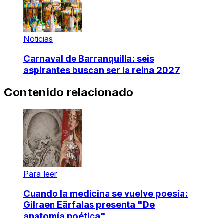
Noticias
Carnaval de Barranquilla: seis
aspirantes buscan ser la reina 2027
Contenido relacionado
Para leer
Cuando la medicina se vuelve poesía:
Gilraen Eärfalas presenta "De
anatomía poética"