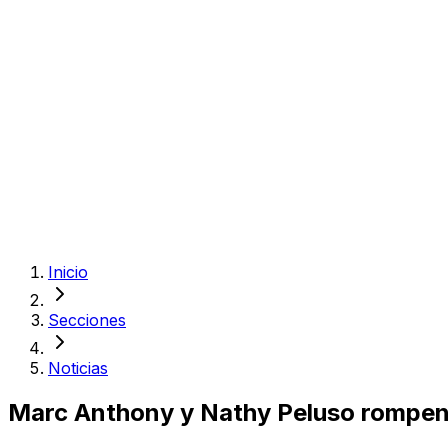
Inicio
Secciones
Noticias
Marc Anthony y Nathy Peluso rompen el