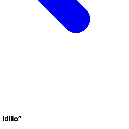
Idilio”