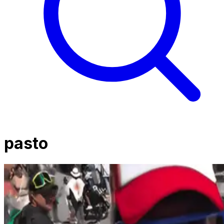
pasto