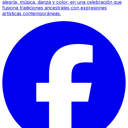
alegría, música, danza y color, en una celebración que
fusiona tradiciones ancestrales con expresiones
artísticas contemporáneas.