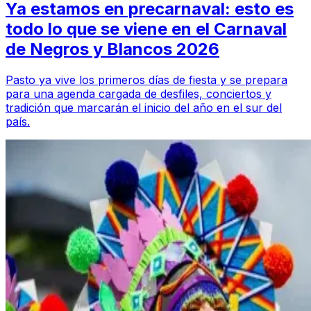
Ya estamos en precarnaval: esto es
todo lo que se viene en el Carnaval
de Negros y Blancos 2026
Pasto ya vive los primeros días de fiesta y se prepara
para una agenda cargada de desfiles, conciertos y
tradición que marcarán el inicio del año en el sur del
país.