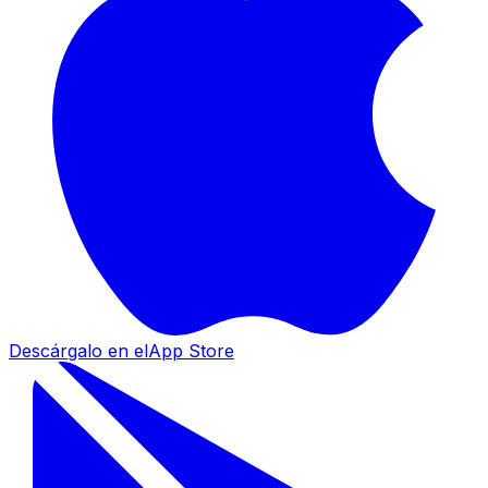
Descárgalo en el
App Store