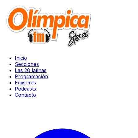
Inicio
Secciones
Las 20 latinas
Programación
Emisoras
Podcasts
Contacto