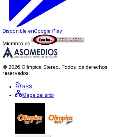
Disponible en
Google Play
Miembro de
©
2026
Olímpica Stereo
. Todos los derechos
reservados.
RSS
Mapa del sitio