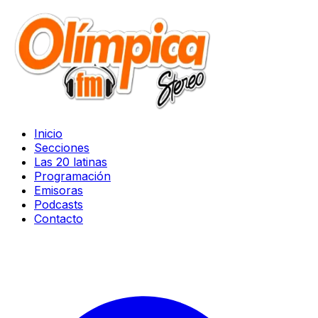
Inicio
Secciones
Las 20 latinas
Programación
Emisoras
Podcasts
Contacto