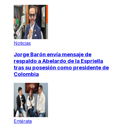
Noticias
Jorge Barón envía mensaje de
respaldo a Abelardo de la Espriella
tras su posesión como presidente de
Colombia
Entérate