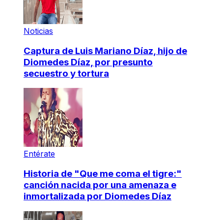
Noticias
Captura de Luis Mariano Díaz, hijo de
Diomedes Díaz, por presunto
secuestro y tortura
Entérate
Historia de "Que me coma el tigre:"
canción nacida por una amenaza e
inmortalizada por Diomedes Díaz