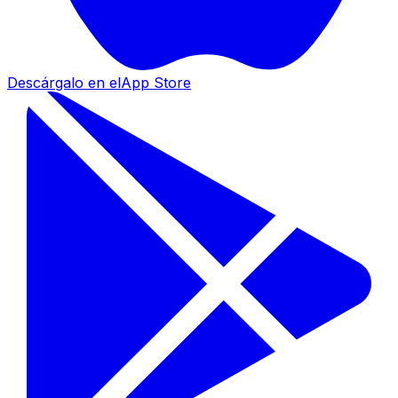
Descárgalo en el
App Store