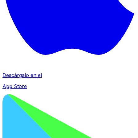
Descárgalo en el
App Store