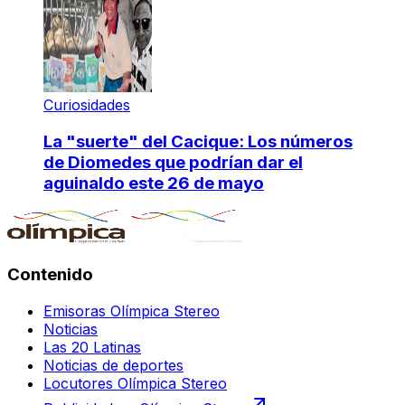
Curiosidades
La "suerte" del Cacique: Los números
de Diomedes que podrían dar el
aguinaldo este 26 de mayo
Contenido
Emisoras Olímpica Stereo
Noticias
Las 20 Latinas
Noticias de deportes
Locutores Olímpica Stereo