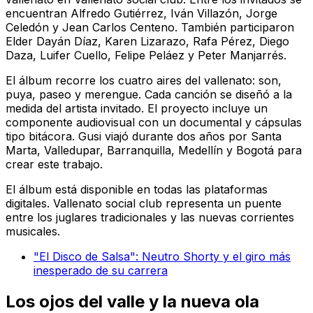
encuentran Alfredo Gutiérrez, Iván Villazón, Jorge
Celedón y Jean Carlos Centeno. También participaron
Elder Dayán Díaz, Karen Lizarazo, Rafa Pérez, Diego
Daza, Luifer Cuello, Felipe Peláez y Peter Manjarrés.
El álbum recorre los cuatro aires del vallenato: son,
puya, paseo y merengue. Cada canción se diseñó a la
medida del artista invitado. El proyecto incluye un
componente audiovisual con un documental y cápsulas
tipo bitácora. Gusi viajó durante dos años por Santa
Marta, Valledupar, Barranquilla, Medellín y Bogotá para
crear este trabajo.
El álbum está disponible en todas las plataformas
digitales.
Vallenato social club
representa un puente
entre los juglares tradicionales y las nuevas corrientes
musicales.
"El Disco de Salsa": Neutro Shorty y el giro más
inesperado de su carrera
Los ojos del valle y la nueva ola