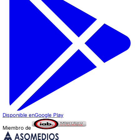
Disponible en
Google Play
Miembro de