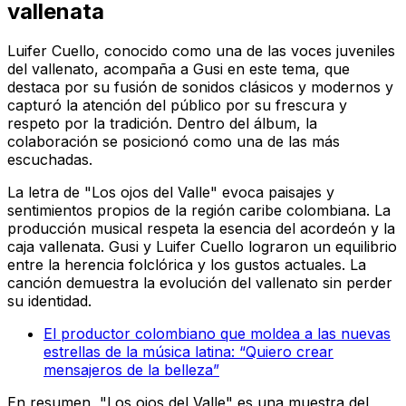
vallenata
Luifer Cuello, conocido como una de las voces juveniles
del vallenato, acompaña a Gusi en este tema, que
destaca por su fusión de sonidos clásicos y modernos y
capturó la atención del público por su frescura y
respeto por la tradición. Dentro del álbum, la
colaboración se posicionó como una de las más
escuchadas.
La letra de "Los ojos del Valle" evoca paisajes y
sentimientos propios de la región caribe colombiana. La
producción musical respeta la esencia del acordeón y la
caja vallenata. Gusi y Luifer Cuello lograron un equilibrio
entre la herencia folclórica y los gustos actuales. La
canción demuestra la evolución del vallenato sin perder
su identidad.
El productor colombiano que moldea a las nuevas
estrellas de la música latina: “Quiero crear
mensajeros de la belleza”
En resumen, "Los ojos del Valle" es una muestra del