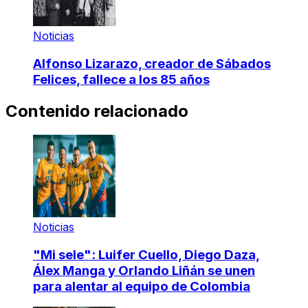
Noticias
Alfonso Lizarazo, creador de Sábados
Felices, fallece a los 85 años
Contenido relacionado
Noticias
"Mi sele": Luifer Cuello, Diego Daza,
Álex Manga y Orlando Liñán se unen
para alentar al equipo de Colombia