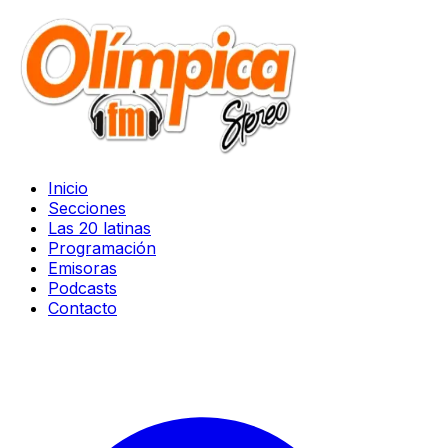
Inicio
Secciones
Las 20 latinas
Programación
Emisoras
Podcasts
Contacto