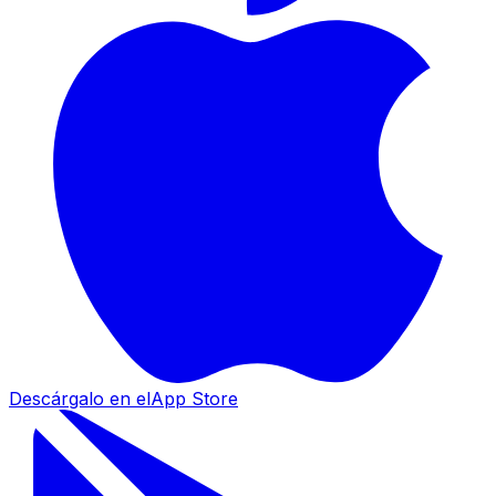
Descárgalo en el
App Store