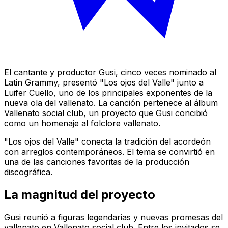
El cantante y productor Gusi, cinco veces nominado al
Latin Grammy, presentó "Los ojos del Valle" junto a
Luifer Cuello, uno de los principales exponentes de la
nueva ola del vallenato. La canción pertenece al álbum
Vallenato social club
, un proyecto que Gusi concibió
como un homenaje al folclore vallenato.
"Los ojos del Valle" conecta la tradición del acordeón
con arreglos contemporáneos. El tema se convirtió en
una de las canciones favoritas de la producción
discográfica.
La magnitud del proyecto
Gusi reunió a figuras legendarias y nuevas promesas del
vallenato en
Vallenato social club
. Entre los invitados se