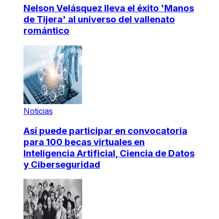
Nelson Velásquez lleva el éxito 'Manos
de Tijera' al universo del vallenato
romántico
Noticias
Así puede participar en convocatoria
para 100 becas virtuales en
Inteligencia Artificial, Ciencia de Datos
y Ciberseguridad