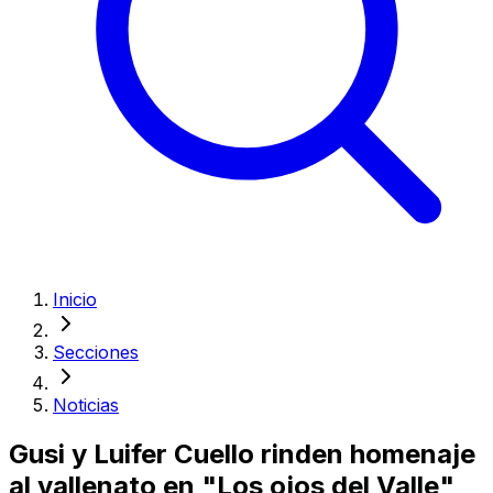
Inicio
Secciones
Noticias
Gusi y Luifer Cuello rinden homenaje
al vallenato en "Los ojos del Valle"