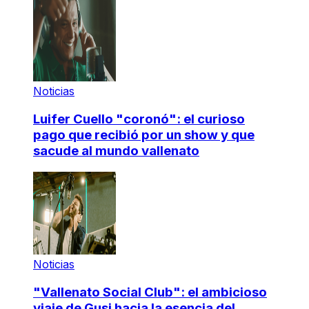
Noticias
Luifer Cuello "coronó": el curioso
pago que recibió por un show y que
sacude al mundo vallenato
Noticias
"Vallenato Social Club": el ambicioso
viaje de Gusi hacia la esencia del