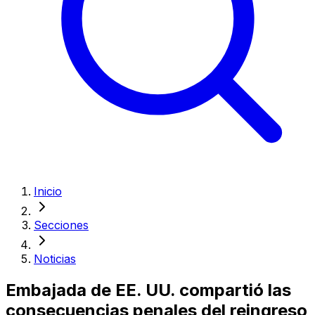
Inicio
Secciones
Noticias
Embajada de EE. UU. compartió las
consecuencias penales del reingreso