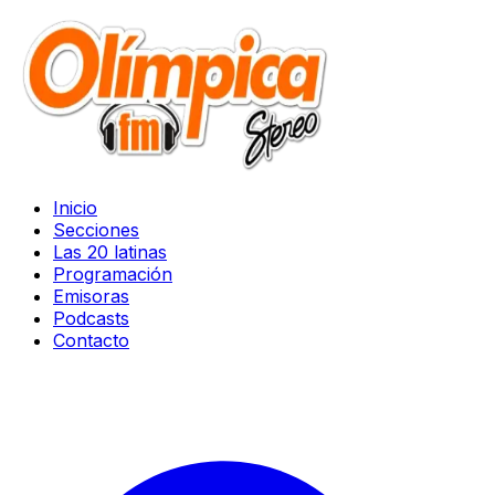
Inicio
Secciones
Las 20 latinas
Programación
Emisoras
Podcasts
Contacto