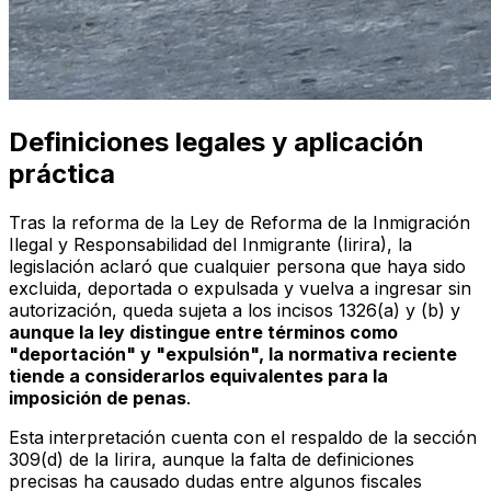
Definiciones legales y aplicación
práctica
Tras la reforma de la Ley de Reforma de la Inmigración
Ilegal y Responsabilidad del Inmigrante (Iirira), la
legislación aclaró que cualquier persona que haya sido
excluida, deportada o expulsada y vuelva a ingresar sin
autorización, queda sujeta a los incisos 1326(a) y (b) y
aunque la ley distingue entre términos como
"deportación" y "expulsión", la normativa reciente
tiende a considerarlos equivalentes para la
imposición de penas
.
Esta interpretación cuenta con el respaldo de la sección
309(d) de la Iirira, aunque la falta de definiciones
precisas ha causado dudas entre algunos fiscales