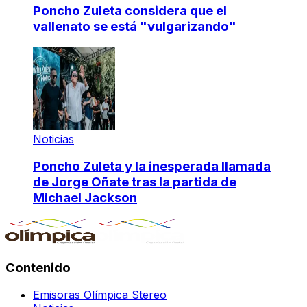
Poncho Zuleta considera que el
vallenato se está "vulgarizando"
Noticias
Poncho Zuleta y la inesperada llamada
de Jorge Oñate tras la partida de
Michael Jackson
Contenido
Emisoras Olímpica Stereo