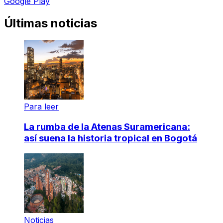
Google Play
Últimas noticias
Para leer
La rumba de la Atenas Suramericana:
así suena la historia tropical en Bogotá
Noticias