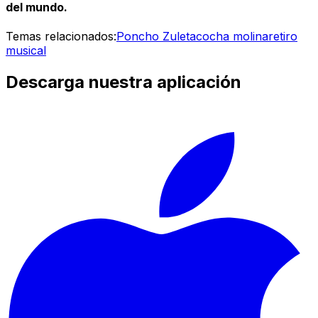
del mundo.
Temas relacionados:
Poncho Zuleta
cocha molina
retiro
musical
Descarga nuestra aplicación