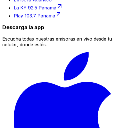
La KY 92.5 Panamá
Play 103.7 Panamá
Descarga la app
Escucha todas nuestras emisoras en vivo desde tu
celular, donde estés.