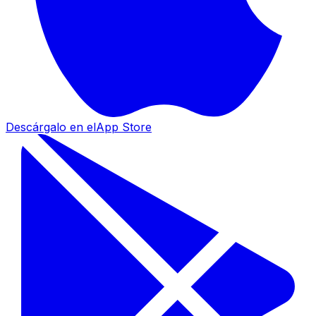
Descárgalo en el
App Store