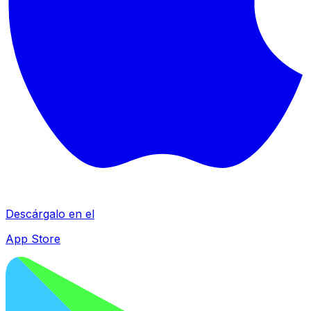
Descárgalo en el
App Store