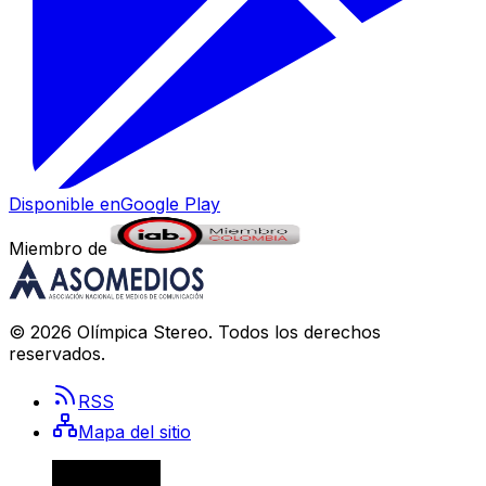
Disponible en
Google Play
Miembro de
©
2026
Olímpica Stereo
. Todos los derechos
reservados.
RSS
Mapa del sitio