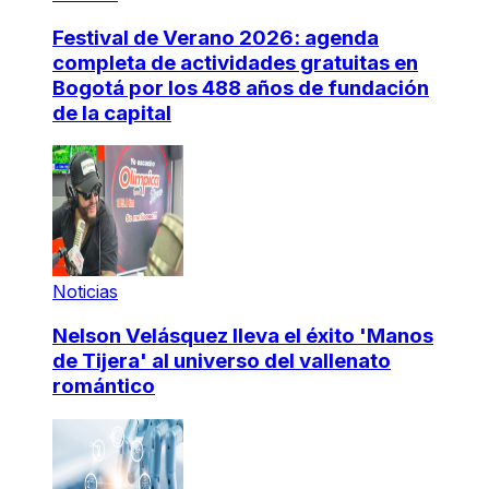
Festival de Verano 2026: agenda
completa de actividades gratuitas en
Bogotá por los 488 años de fundación
de la capital
Noticias
Nelson Velásquez lleva el éxito 'Manos
de Tijera' al universo del vallenato
romántico