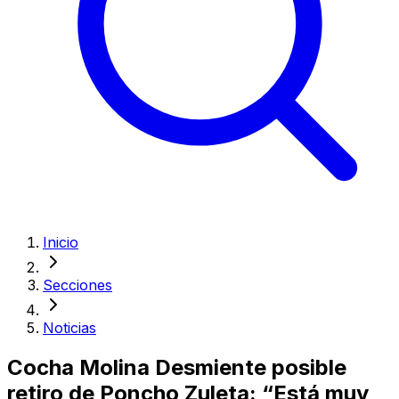
Inicio
Secciones
Noticias
Cocha Molina Desmiente posible
retiro de Poncho Zuleta: “Está muy