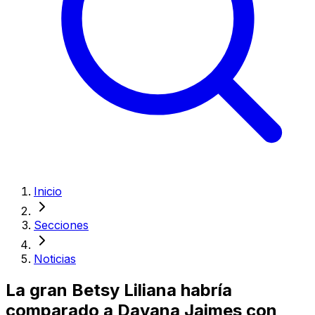
Inicio
Secciones
Noticias
La gran Betsy Liliana habría
comparado a Dayana Jaimes con