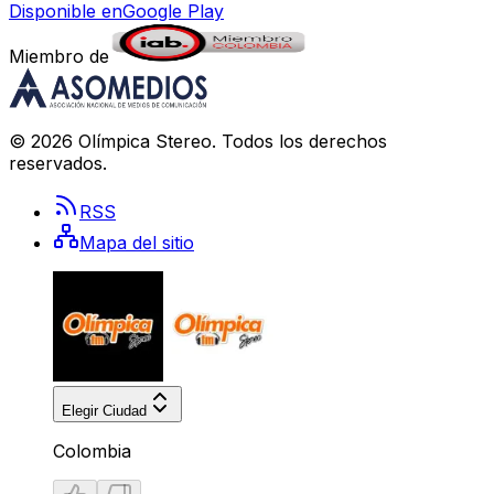
Disponible en
Google Play
Miembro de
©
2026
Olímpica Stereo
. Todos los derechos
reservados.
RSS
Mapa del sitio
Elegir Ciudad
Colombia