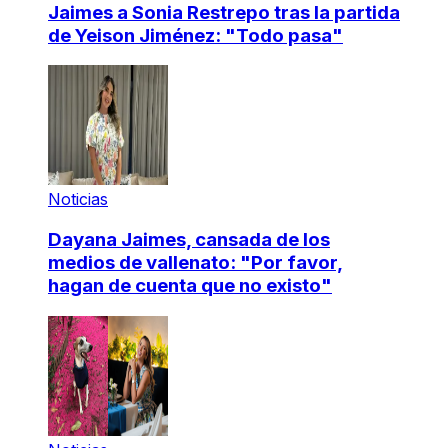
Jaimes a Sonia Restrepo tras la partida
de Yeison Jiménez: "Todo pasa"
Noticias
Dayana Jaimes, cansada de los
medios de vallenato: "Por favor,
hagan de cuenta que no existo"