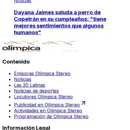
Noticias
Dayana Jaimes saluda a perro de
Copetrán en su cumpleaños: "tiene
mejores sentimientos que algunos
humanos"
Contenido
Emisoras Olímpica Stereo
Noticias
Las 20 Latinas
Noticias de deportes
Locutores Olímpica Stereo
Publicidad en Olímpica Stereo
Actividades en Olímpica Stereo
Programación de Olímpica Stereo
Información Legal