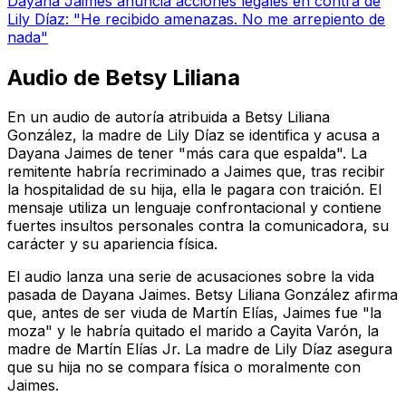
Dayana Jaimes anuncia acciones legales en contra de
Lily Díaz: "He recibido amenazas. No me arrepiento de
nada"
Audio de Betsy Liliana
En un audio de autoría atribuida a Betsy Liliana
González, la madre de Lily Díaz se identifica y acusa a
Dayana Jaimes de tener "más cara que espalda". La
remitente habría recriminado a Jaimes que, tras recibir
la hospitalidad de su hija, ella le pagara con traición. El
mensaje utiliza un lenguaje confrontacional y contiene
fuertes insultos personales contra la comunicadora, su
carácter y su apariencia física.
El audio lanza una serie de acusaciones sobre la vida
pasada de Dayana Jaimes. Betsy Liliana González afirma
que, antes de ser viuda de Martín Elías, Jaimes fue "la
moza" y le habría quitado el marido a Cayita Varón, la
madre de Martín Elías Jr. La madre de Lily Díaz asegura
que su hija no se compara física o moralmente con
Jaimes.