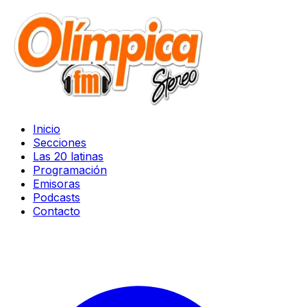
Inicio
Secciones
Las 20 latinas
Programación
Emisoras
Podcasts
Contacto