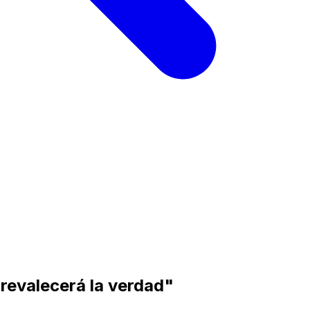
revalecerá la verdad"