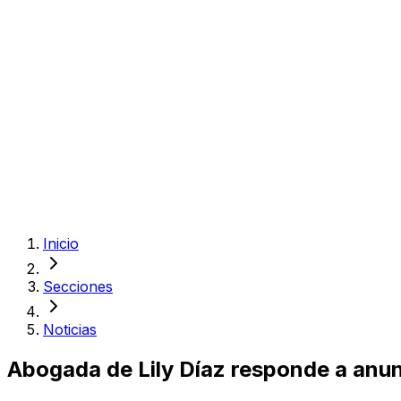
Inicio
Secciones
Noticias
Abogada de Lily Díaz responde a anu